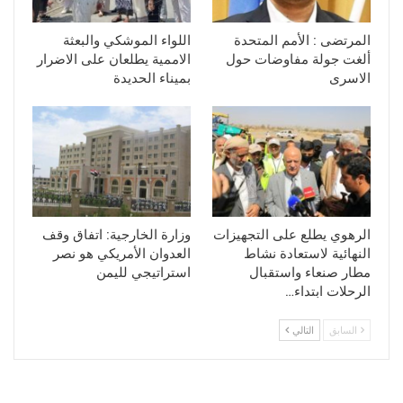
المرتضى : الأمم المتحدة
اللواء الموشكي والبعثة
ألغت جولة مفاوضات حول
الاممية يطلعان على الاضرار
الاسرى
بميناء الحديدة
الرهوي يطلع على التجهيزات
وزارة الخارجية: اتفاق وقف
النهائية لاستعادة نشاط
العدوان الأمريكي هو نصر
مطار صنعاء واستقبال
استراتيجي لليمن
الرحلات ابتداء…
السابق
التالي