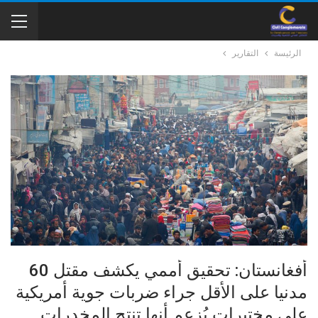
الرئيسة
التقارير
أفغانستان: تحقيق أممي يكشف مقتل 60
مدنيا على الأقل جراء ضربات جوية أمريكية
على مختبرات يُزعم أنها تنتج المخدرات