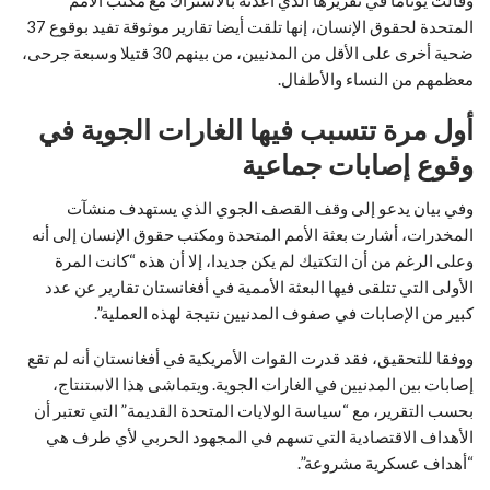
المتحدة لحقوق الإنسان، إنها تلقت أيضا تقارير موثوقة تفيد بوقوع 37
ضحية أخرى على الأقل من المدنيين، من بينهم 30 قتيلا وسبعة جرحى،
معظمهم من النساء والأطفال.
أول مرة تتسبب فيها الغارات الجوية في
وقوع إصابات جماعية
وفي بيان يدعو إلى وقف القصف الجوي الذي يستهدف منشآت
المخدرات، أشارت بعثة الأمم المتحدة ومكتب حقوق الإنسان إلى أنه
وعلى الرغم من أن التكتيك لم يكن جديدا، إلا أن هذه “كانت المرة
الأولى التي تتلقى فيها البعثة الأممية في أفغانستان تقارير عن عدد
كبير من الإصابات في صفوف المدنيين نتيجة لهذه العملية”.
ووفقا للتحقيق، فقد قدرت القوات الأمريكية في أفغانستان أنه لم تقع
إصابات بين المدنيين في الغارات الجوية. ويتماشى هذا الاستنتاج،
بحسب التقرير، مع “سياسة الولايات المتحدة القديمة” التي تعتبر أن
الأهداف الاقتصادية التي تسهم في المجهود الحربي لأي طرف هي
“أهداف عسكرية مشروعة”.