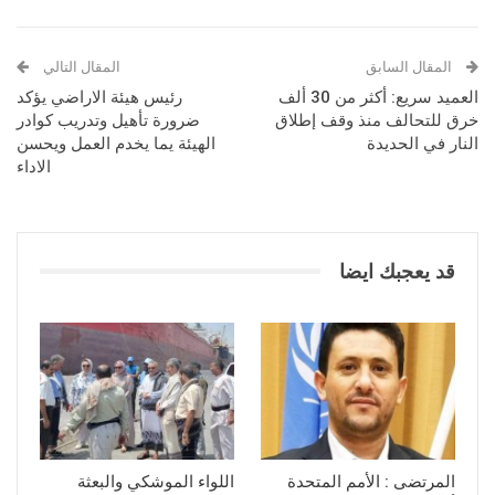
المقال السابق
المقال التالي
العميد سريع: أكثر من 30 ألف
رئيس هيئة الاراضي يؤكد
خرق للتحالف منذ وقف إطلاق
ضرورة تأهيل وتدريب كوادر
النار في الحديدة
الهيئة يما يخدم العمل ويحسن
الاداء
قد يعجبك ايضا
المرتضى : الأمم المتحدة
اللواء الموشكي والبعثة