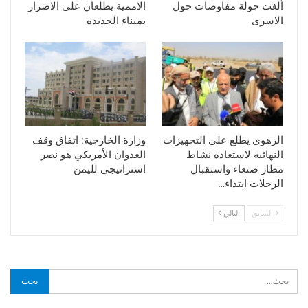
ألغت جولة مفاوضات حول
الاممية يطلعان على الاضرار
الاسرى
بميناء الحديدة
الرهوي يطلع على التجهيزات
وزارة الخارجية: اتفاق وقف
النهائية لاستعادة نشاط
العدوان الأمريكي هو نصر
مطار صنعاء واستقبال
استراتيجي لليمن
الرحلات ابتداء…
السابق
التالي