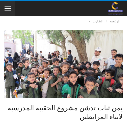
الرئيسة
التقارير
يمن ثبات تدشن مشروع الحقيبة المدرسية
لابناء المرابطين