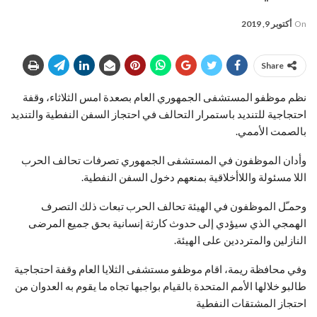
On
أكتوبر 9, 2019
Share
نظم موظفو المستشفى الجمهوري العام بصعدة امس الثلاثاء، وقفة
احتجاجية للتنديد باستمرار التحالف في احتجاز السفن النفطية والتنديد
بالصمت الأممي.
وأدان الموظفون في المستشفى الجمهوري تصرفات تحالف الحرب
اللا مسئولة واللاأخلاقية بمنعهم دخول السفن النفطية.
وحمـّل الموظفون في الهيئة تحالف الحرب تبعات ذلك التصرف
الهمجي الذي سيؤدي إلى حدوث كارثة إنسانية بحق جميع المرضى
النازلين والمترددين على الهيئة.
وفي محافظة ريمة، اقام موظفو مستشفى الثلايا العام وقفة احتجاجية
طالبو خلالها الأمم المتحدة بالقيام بواجبها تجاه ما يقوم به العدوان من
احتجاز المشتقات النفطية