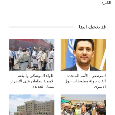
الكبرى
قد يعجبك ايضا
المرتضى : الأمم المتحدة
اللواء الموشكي والبعثة
ألغت جولة مفاوضات حول
الاممية يطلعان على الاضرار
الاسرى
بميناء الحديدة