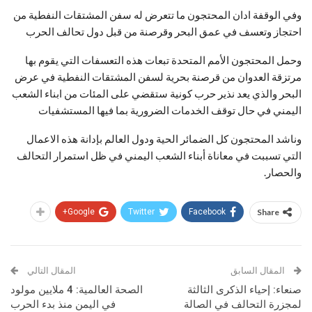
وفي الوقفة ادان المحتجون ما تتعرض له سفن المشتقات النفطية من
احتجاز وتعسف في عمق البحر وقرصنة من قبل دول تحالف الحرب
وحمل المحتجون الأمم المتحدة تبعات هذه التعسفات التي يقوم بها
مرتزقة العدوان من قرصنة بحرية لسفن المشتقات النفطية في عرض
البحر والذي يعد نذير حرب كونية ستقضي على المئات من ابناء الشعب
اليمني في حال توقف الخدمات الضرورية بما فيها المستشفيات
وناشد المحتجون كل الضمائر الحية ودول العالم بإدانة هذه الاعمال
التي تسببت في معاناة أبناء الشعب اليمني في ظل استمرار التحالف
والحصار.
Google+
Twitter
Facebook
Share
المقال السابق
المقال التالي
صنعاء: إحياء الذكرى الثالثة
الصحة العالمية: 4 ملايين مولود
لمجزرة التحالف في الصالة
في اليمن منذ بدء الحرب