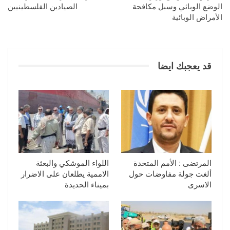
الوضع الوبائي وسبل مكافحة
الصيادين الفلسطينيين
الأمراض الوبائية
قد يعجبك ايضا
المرتضى : الأمم المتحدة
اللواء الموشكي والبعثة
ألغت جولة مفاوضات حول
الاممية يطلعان على الاضرار
الاسرى
بميناء الحديدة