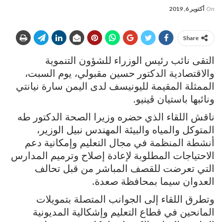
On
أكتوبر 6, 2019
Share
التقى نائب رئيس الوزراء للشؤون التنموية
والاقتصادية الدكتور حسين مقبولي، يوم السبت،
الممثلة المقيمة لليونيسف لدى اليمن سارة نيانتي
ونائبها باستيان ڤينيو.
ناقش اللقاء الذي حضره وزيرا الصحة الدكتور طه
المتوكل والمياه والبيئة المهندس نبيل الوزير،
أنشطة المنظمة في مجال التعليم وإمكانية دعم
الاحتياجات المطلوبة لإعادة إصلاح وترميم المدارس
التي تعرضت للقصف المباشر من قبل تحالف
العدوان سيما بمحافظة صعدة.
وتطرق اللقاء إلى الجوانب المتصلة بتمويلات
المانحين في قطاع التعليم وإشكالية المديونية