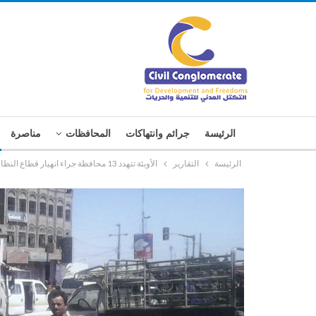
الرئيسة
جرائم وانتهاكات
المحافظات
مناصرة
الرئيسة
التقارير
الأوبئة تتهدد 13 محافظة جراء انهيار قطاع النظافة