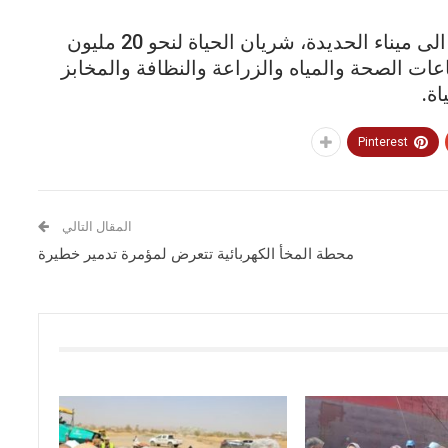
وتسبب منع التحالف دخول سفن المشتقات الى ميناء الحديدة، شريان الحياة لنحو 20 مليون
ات الصحة والمياه والزراعة والنظافة والمخابز
ة.
Pinterest
المقال التالي
محطة المخأ الكهربائية تتعرض لمؤمرة تدمير خطيرة