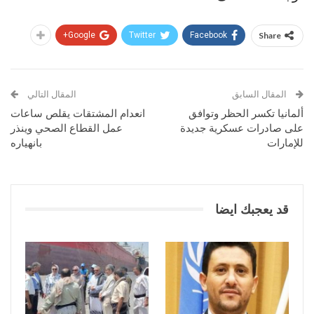
Google+
Twitter
Facebook
Share
المقال السابق
المقال التالي
ألمانيا تكسر الحظر وتوافق
انعدام المشتقات يقلص ساعات
على صادرات عسكرية جديدة
عمل القطاع الصحي وينذر
للإمارات
بانهياره
قد يعجبك ايضا