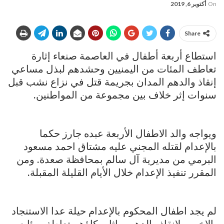
On
أكتوبر 6, 2019
Share
استطاع أربعة أطفال في العاصمة صنعاء إثارة
تعاطف المئات من اليمنيين وحشدهم لبذل مساعي
إنقاذ والدهم المدان بجريمة قتل في نزاع نشب قبل
سنوات إثر خلاف بين مجموعة من المواطنين.
ويواجه والد الاطفال الأربعة عبده جارز حكما
بالإعدام لقتله المجني عليه مشتاق احمد مسعود
البرمي من مديرية آل سالم بمحافظة صعدة. ومن
المقرر تنفيذ الإعدام خلال الأيام القليلة المقبلة.
لم يجد اطفال المحكوم بالإعدام حيلة عدا الاستنجاد
بالاخرين لإنقاذ والدهم، واثار بكاؤهم تعاطف مئات