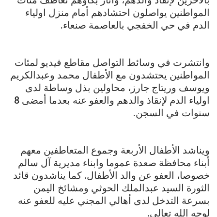
المواطنين يواصلون احتشادهم أمام منزل اولياء
الدم في حي الخفجي بالعاصمة صنعاء.
وانتشرت في وسائط التواصل مقاطع فيديو لمئات
المواطنين يحتشدون مع الأطفال محمد وعبدالكريم
ويوسف وريتاج جارز، محاولين بذل وساطة لدى
اولياء الدم لإنقاذ والدهم والعفو عنه بعدما أمضى 8
سنوات في السجن.
ويناشد الأطفال الأربعة وجموع المتعاطفين معهم
أبناء محافظة صعدة عموما وابناء مديرية آل سالم
خصوصا، العفو عن والد الأطفال. كما يناشدون قائد
الثورة السيد عبدالملك الحوثي ومشائخ اليمن
بسرعة التدخل لدى أهالي المجني عليه للعفو عنه
لوجه الله تعالى.