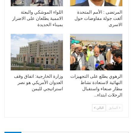
المرتضى : الأمم المتحدة
اللواء الموشكي والبعثة
ألغت جولة مفاوضات حول
الاممية يطلعان على الاضرار
الاسرى
بميناء الحديدة
الرهوي يطلع على التجهيزات
وزارة الخارجية: اتفاق وقف
النهائية لاستعادة نشاط
العدوان الأمريكي هو نصر
مطار صنعاء واستقبال
استراتيجي لليمن
الرحلات ابتداء…
السابق
التالي