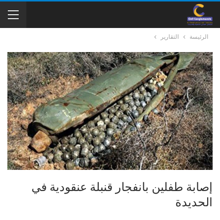
الرئيسة
التقارير
إصابة طفلين بانفجار قنبلة عنقودية في
الحديدة