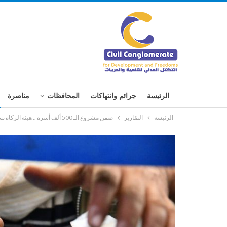
الرئيسة
جرائم وانتهاكات
المحافظات
مناصرة
الرئيسة
التقارير
ضمن مشروع الـ 500 ألف أسرة .. هيئة الزكاة تستكمل صرف الزكاة للفقراء بمديرية الصافة بالأمانة