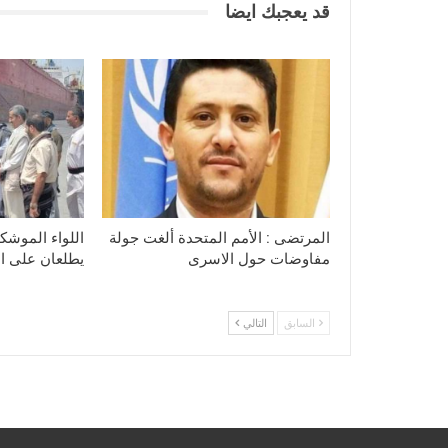
قد يعجبك ايضا
المرتضى : الأمم المتحدة ألغت جولة
اللواء الموشكي
مفاوضات حول الاسرى
يطلعان على الا
السابق
التالي