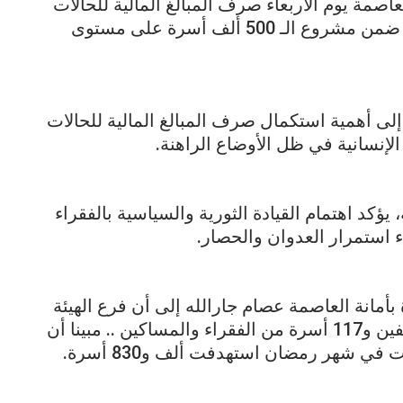
لعاصمة يوم الأربعاء صرف المبالغ المالية للحالات
الأشد فقرا بمديرية الصافية من المشمولين ضمن مشروع الـ 500 ألف أسرة على مستوى
إلى أهمية استكمال صرف المبالغ المالية للحالات
الإنسانية في ظل الأوضاع الراهنة.
ؤكد اهتمام القيادة الثورية والسياسية بالفقراء
 استمرار العدوان والحصار.
 بأمانة العاصمة عصام جارالله إلى أن فرع الهيئة
بدأ صرف المبالغ المالية بمديرية الصافية لألفين و117 أسرة من الفقراء والمساكين .. مبينا أن
 شهر رمضان استهدفت ألف و830 أسرة.