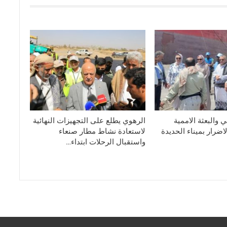
 والبعثة الاممية
الرهوي يطلع على التجهيزات النهائية
ضرار بميناء الحديدة
لاستعادة نشاط مطار صنعاء
واستقبال الرحلات ابتداء…