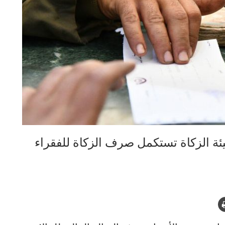
لف أسرة .. هيئة الزكاة تستكمل صرف الزكاة للفقراء