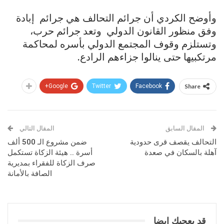
وأوضح الكردي أن جرائم التحالف هي جرائم إبادة
وفق منظور القانون الدولي وتعد جرائم حرب،
وتستلزم وقوف المجتمع الدولي بأسره لمحاكمة
مرتكبيها حتى ينالوا جزاءهم الرادع.
Google+
Twitter
Facebook
Share
المقال السابق
المقال التالي
التحالف يقصف قرى حدودية
ضمن مشروع الـ 500 ألف
آهلة بالسكان في صعدة
أسرة .. هيئة الزكاة تستكمل
صرف الزكاة للفقراء بمديرية
الصافة بالأمانة
قد يعجبك ايضا