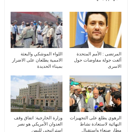
المرتضى : الأمم المتحدة
اللواء الموشكي والبعثة
ألغت جولة مفاوضات حول
الاممية يطلعان على الاضرار
الاسرى
بميناء الحديدة
الرهوي يطلع على التجهيزات
وزارة الخارجية: اتفاق وقف
النهائية لاستعادة نشاط
العدوان الأمريكي هو نصر
مطار صنعاء واستقبال
استراتيجي لليمن