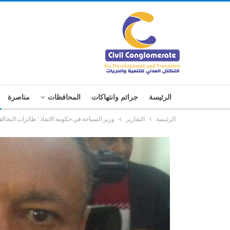
الرئيسة
جرائم وانتهاكات
المحافظات
مناصرة
الرئيسة
التقارير
وزير السياحة في حكومة الانقاذ : طائرات التحالف قصفت 165 منشأة سياحية وأثرية وال