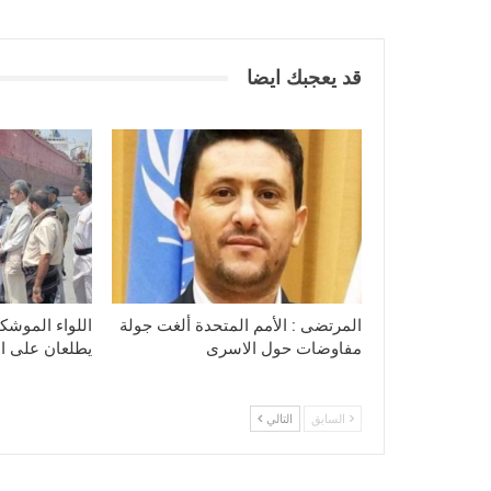
قد يعجبك ايضا
المرتضى : الأمم المتحدة ألغت جولة
اللواء الموشكي
مفاوضات حول الاسرى
يطلعان على الا
السابق
التالي