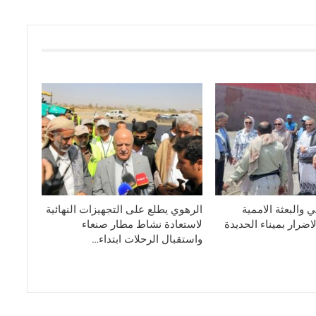
 والبعثة الاممية
الرهوي يطلع على التجهيزات النهائية
ضرار بميناء الحديدة
لاستعادة نشاط مطار صنعاء
واستقبال الرحلات ابتداء…