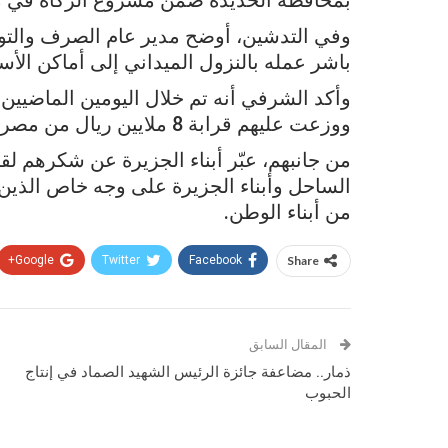
بمحافظة الحديدة ضمن مشروع الزكاة في م
وفي التدشين، أوضح مدير عام الصرف والت
باشر عمله بالنزول الميداني إلى أماكن الأس
ووزعت عليهم قرابة 8 ملايين ريال من مصرف الفقراء.
من جانبهم، عبّر أبناء الجزيرة عن شكرهم لقي
الساحل وأبناء الجزيرة على وجه خاص الذين 
من أبناء الوطن.
Google+
Twitter
Facebook
Share
المقال السابق
ذمار.. مضاعفة جائزة الرئيس الشهيد الصماد في إنتاج
الحبوب