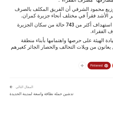
صارفها “مصرف الفقراء”.
وزيع محمود الشرفي أن الفريق المكلف بالصرف
ر الأشد فقراً في مختلف أنحاء جزيرة كمران.
وأكد الشرفي أنه تم خلال اليومين الماضيين استهداف أكثر من 743 حالة من سكان الجزيرة
ادة الهيئة على حرصها واهتمامها بأبناء منطقة
يعانون من ويلات التحالف والحصار الجائر كغيرهم
Pinterest
المقال التالي
تدشين حملة نظافة واسعة لمدينة الحديدة