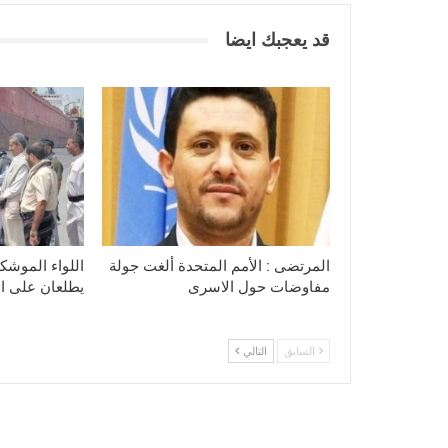
قد يعجبك ايضا
المرتضى : الأمم المتحدة ألغت جولة
اللواء الموشكي
مفاوضات حول الاسرى
يطلعان على الا
السابق
التالي