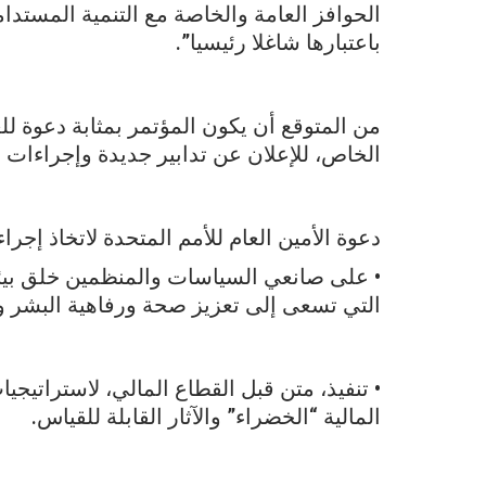
الحوافز العامة والخاصة مع التنمية المستدا
باعتبارها شاغلا رئيسيا”.
من المتوقع أن يكون المؤتمر بمثابة دعوة لل
الخاص، للإعلان عن تدابير جديدة وإجراءات م
دعوة الأمين العام للأمم المتحدة لاتخاذ إجرا
• على صانعي السياسات والمنظمين خلق بيئة
التي تسعى إلى تعزيز صحة ورفاهية البشر و
• تنفيذ، متن قبل القطاع المالي، لاستراتيجي
المالية “الخضراء” والآثار القابلة للقياس.