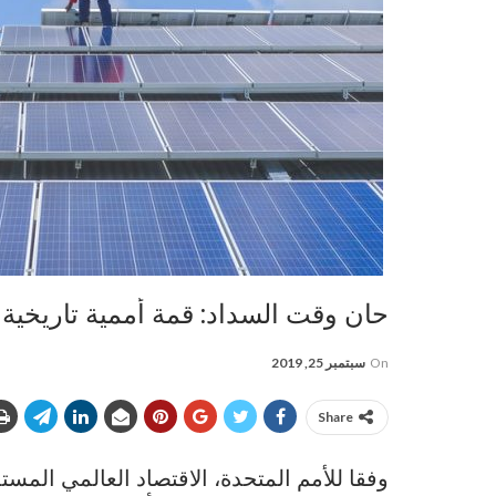
حان وقت السداد: قمة أممية تاريخية
On
سبتمبر 25, 2019
Share
وفقا للأمم المتحدة، الاقتصاد العالمي ال