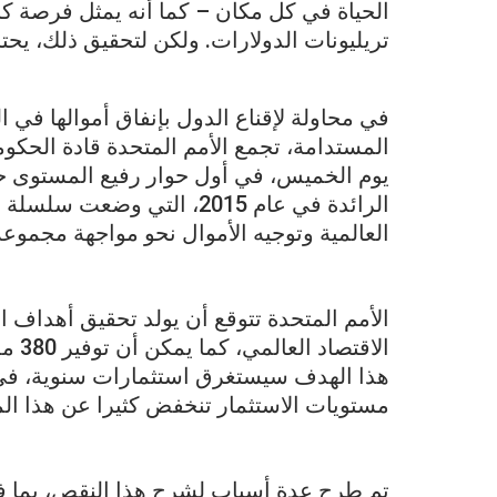
الحياة في كل مكان – كما أنه يمثل فرصة 
تريليونات الدولارات. ولكن لتحقيق ذلك، يحتا
في محاولة لإقناع الدول بإنفاق أموالها في 
المستدامة، تجمع الأمم المتحدة قادة الحكو
يوم الخميس، في أول حوار رفيع المستوى حو
الرائدة في عام 2015، التي و
العالمية وتوجيه الأموال نحو مواجهة مجموعة 
مستويات الاستثمار تنخفض كثيرا عن هذا ال
تم طرح عدة أسباب لشرح هذا النقص، بما في 