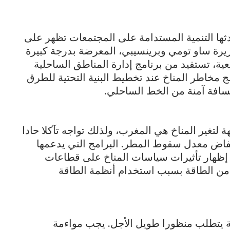
تحدثها التنمية المستدامة على المجتمعات تظهر على
جزيرة ساو تومي وبرينسيبي، المعرضة بدرجة كبيرة
ية، تستفيد من برنامج إدارة المناطق الساحلية
 مخاطر المناخ عند تخطيط البنية التحتية للطرق
 مسافة آمنة من الخط الساحلي.
 لتغير المناخ هي المغرب، ولذلك تواجه تآكلا حادا
فاض معدل سقوط المطر. البرامج التي يدعمها
 إظهار تأثيرات سياسات المناخ على قطاعات
رة من الطاقة بسبب استخدام أنظمة الطاقة
مة يتطلب منظورا طويل الأجل. يجب مواءمة