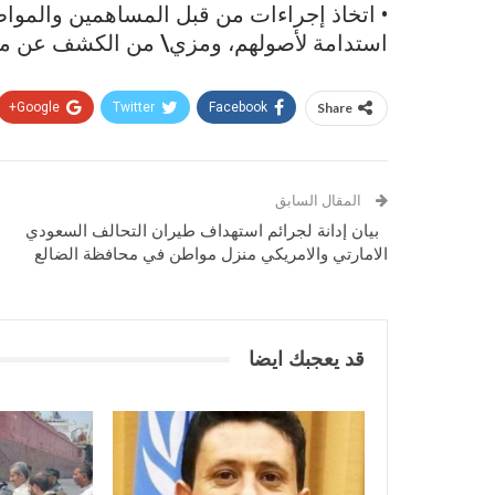
• اتخاذ إجراءات من قبل المساهمين والموا
استدامة لأصولهم، ومزي\ من الكشف عن مجال
Google+
Twitter
Facebook
Share
المقال السابق
بيان إدانة لجرائم استهداف طيران التحالف السعودي
الامارتي والامريكي منزل مواطن في محافظة الضالع
قد يعجبك ايضا