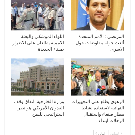
المرتضى : الأمم المتحدة
اللواء الموشكي والبعثة
ألغت جولة مفاوضات حول
الاممية يطلعان على الاضرار
الاسرى
بميناء الحديدة
الرهوي يطلع على التجهيزات
وزارة الخارجية: اتفاق وقف
النهائية لاستعادة نشاط
العدوان الأمريكي هو نصر
مطار صنعاء واستقبال
استراتيجي لليمن
الرحلات ابتداء…
السابق
التالي