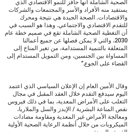
الصحية الشاملة أنها حافز للنمو الاقتصادي الذي
يستفيد منه الأفراد والأسر والمجتمعات والشركات
والاقتصادات. الصحة الجيدة هي نتيجة ومحرك
للتقدم الاقتصادي والاجتماعي. وهذا هو السبب في
أن التغطية الصحية الشاملة تقع في صميم خطة عام
2030، والتي لا يمكن فصلها عن جميع أعمالنا
المتعلقة بالتنمية المستدامة، من تغير المناخ إلى
المساواة بين الجنسين، ومن التمويل المستدام إلى
القضاء على الجوع.”
وقال الأمين العام إن الإعلان السياسي الذي اعتمد
اليوم سيدفع التقدم خلال العقد المقبل في مجال
التغلب على الأمراض المعدية، بما في ذلك فيروس
نقص المناعة البشرية / الإيدز والسل والملاريا،
ومعالجة الأمراض غير المعدية ومقاومة مضادات
الميكروبات من خلال أنظمة الرعاية الصحية الأولية
القوية والمرنة.