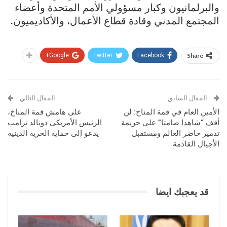
والبرلمانيون وكبار مسؤولي الأمم المتحدة وأعضاء
المجتمع المدني وقادة قطاع الأعمال، والأكاديميون.
Google+
Twitter
Facebook
Share
المقال السابق
المقال التالي
الأمين العام في قمة المناخ: لن
على هامش قمة المناخ،
أقف “شاهدا صامتا” على جريمة
الرئيس الأمريكي دونالد ترامب
تدمير حاضر العالم ومستقبل
يدعو إلى حماية الحرية الدينية
الأجيال القادمة
قد يعجبك ايضا