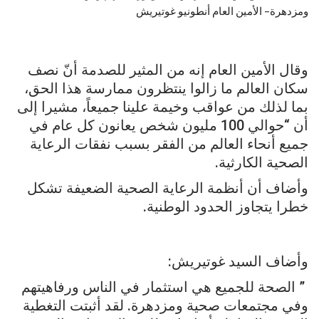
ومزدهرة– الأمين العام أنطونيو غوتيريش
وقال الأمين العام إنه من المثير للصدمة أنّ نصف
سكان العالم ما زالوا ينتظرون ممارسة هذا الحق،
بما لذلك من عواقب وخيمة علينا جميعاً، مشيرا إلى
أن “حوالي 100 مليون شخص يعانون كل عام في
جميع أنحاء العالم من الفقر بسبب نفقات الرعاية
الصحية الكارثية.
وأضاف أن أنظمة الرعاية الصحية الضعيفة تشكل
خطرا يتجاوز الحدود الوطنية.
وأضاف السيد غوتيريش:
” الصحة للجميع هي استثمار في الناس ورفاهيتهم
وفي مجتمعات صحية ومزدهرة. لقد أثبتت التغطية