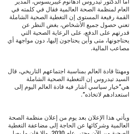
أما الدكتور تيدروس أدهانوم غيبريسوس، المدير
العام لمنظمة الصحة العالمية فقال في كلمته في
القمة رفيعة المستوى إن التغطية الصحية الشاملة
تعني حصول جميع الأشخاص، بغض النظر عن
قدرتهم على الدفع، على الرعاية الصحية التي
يحتاجونها، متى وأين يحتاجون إليها، دون مواجهة أي
مصاعب المالية.
ومهنئا قادة العالم بمناسبة اجتماعهم التاريخي، قال
السيد تيدروس إن التغطية الصحية الشاملة
هي”خيار سياسي أشار فيه قادة العالم اليوم إلى
استعدادهم لاتخاذه”.
ويأتي هذا الإعلان بعد يوم من إعلان منظمة الصحة
العالمية وشركائها عن الحاجة إلى مضاعفة التغطية
الصحية من الآن وحتى عام 2030، وإلا فإن ما يصل