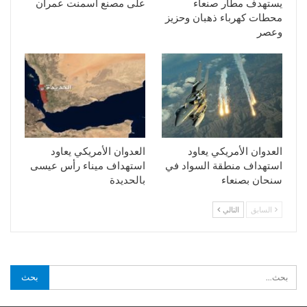
يستهدف مطار صنعاء
على مصنع اسمنت عمران
محطات كهرباء ذهبان وحزيز
وعصر
العدوان الأمريكي يعاود
العدوان الأمريكي يعاود
استهداف منطقة السواد في
استهداف ميناء رأس عيسى
سنحان بصنعاء
بالحديدة
السابق
التالي