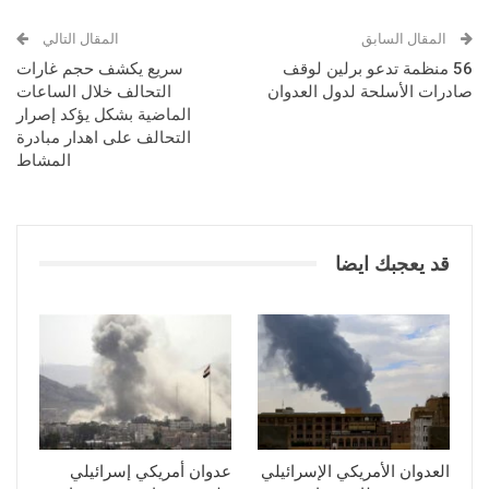
المقال السابق
المقال التالي
56 منظمة تدعو برلين لوقف
سريع يكشف حجم غارات
صادرات الأسلحة لدول العدوان
التحالف خلال الساعات
الماضية بشكل يؤكد إصرار
التحالف على اهدار مبادرة
المشاط
قد يعجبك ايضا
العدوان الأمريكي الإسرائيلي
عدوان أمريكي إسرائيلي