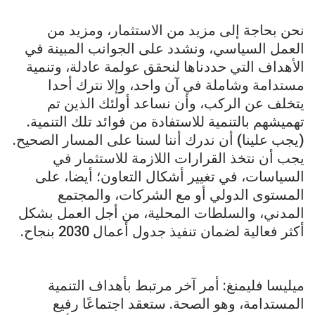
نحن بحاجة إلى مزيد من الاستثمار، ومزيد من
العمل السياسي، ونشدد على الجوانب المبينة في
الأهداف التي حددناها لنحقق عولمة عادلة، وتنمية
مستدامة وشاملة في آن واحد، وإلا نترك أحدا
يتخلف عن الركب، وأن نساعد أولئك الذين تم
تهميشهم بالتنمية للاستفادة من فوائد تلك التنمية.
(يجب علينا) أن ندرك أننا لسنا على المسار الصحيح.
يجب أن نتخذ القرارات اللازمة للاستثمار في
السياسات، في تغيير أشكال التعاون؛ أيضا، على
المستوى الدولي أو مع الشركات، والمجتمع
المدني، والسلطات المحلية، من أجل العمل بشكل
أكثر فعالية لضمان تنفيذ جدول أعمال 2030 بنجاح.
ميليسا فليمنغ: أمر آخر مرتبط بأهداف التنمية
المستدامة، وهو الصحة. ستعقد اجتماعًا رفيع