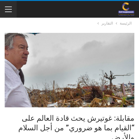
الرئيسة
التقارير
مقابلة: غوتيرش يحث قادة العالم على
“القيام بما هو ضروري” من أجل السلام
والأرض