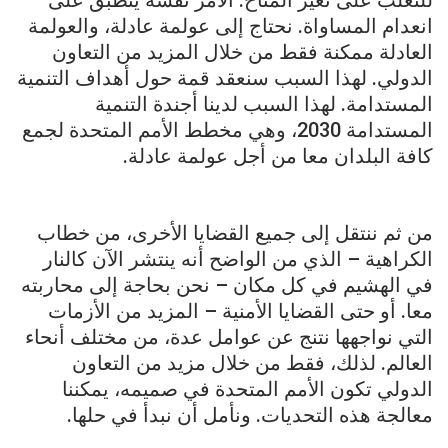
للتغلب على تغير المناخ. الأمر نفسه ينطبق على
انعدام المساواة. نحتاج إلى عولمة عادلة، والعولمة
العادلة ممكنة فقط من خلال المزيد من التعاون
الدولي. لهذا السبب سنعقد قمة حول أهداف التنمية
المستدامة. لهذا السبب لدينا أجندة التنمية
المستدامة 2030، وهي مخطط الأمم المتحدة لجمع
كافة البلدان معا من أجل عولمة عادلة.
من ثم ننتقل إلى جميع القضايا الأخرى، من خطاب
الكراهية – الذي من الواضح أنه ينتشر الآن كالنار
في الهشيم في كل مكان – نحن بحاجة إلى محاربته
معا. أو حتى القضايا الأمنية – المزيد من الأزمات
التي نواجهها نتنج عن عوامل عدة، من مختلف أنحاء
العالم. لذلك، فقط من خلال مزيد من التعاون
الدولي تكون الأمم المتحدة في صميمه، يمكننا
معالجة هذه التحديات. ونأمل أن نبدأ في حلها.