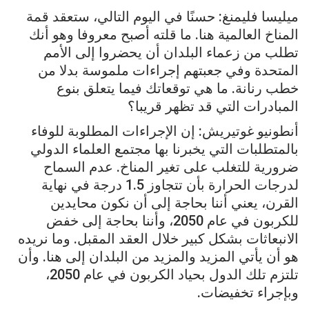
ميليسا فليمنغ: حسنًا في اليوم التالي، ستعقد قمة
المناخ العالمية هنا. ما قلته أصبح معروفا وهو أنك
تطلب من زعماء البلدان أن يحضروا إلى الأمم
المتحدة وفي جعبتهم إجراءات ملموسة بدلا من
خطب رنانة. ما هي توقعاتك فيما يتعلق بنوع
المبادرات التي قد تظهر قريبا؟
أنطونيو غوتيريش: إن الإجراءات المطلوبة للوفاء
بالمتطلبات التي يخبرنا بها مجتمع العلماء الدولي
ضرورية للتغلب على تغير المناخ. عدم السماح
لدرجات الحرارة بأن تتجاوز 1.5 درجة في نهاية
القرن، يعني أننا بحاجة إلى أن نكون محايدين
للكربون في عام 2050، وأننا بحاجة إلى خفض
الانبعاثات بشكل كبير خلال العقد المقبل. وما نريده
هو أن يأتي المزيد والمزيد من البلدان إلى هنا. وأن
تلتزم تلك الدول بحياد الكربون في عام 2050،
وبإجراء تخفيضات.