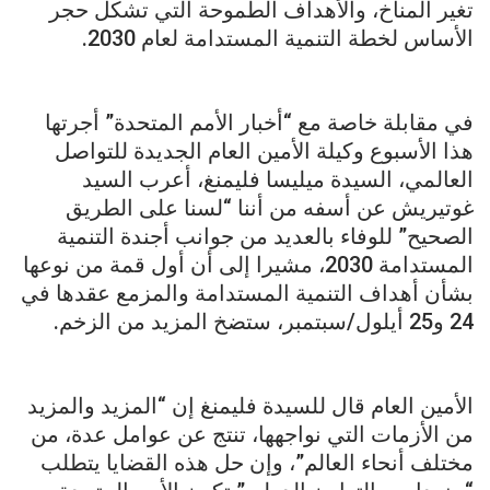
تغير المناخ، والأهداف الطموحة التي تشكل حجر
الأساس لخطة التنمية المستدامة لعام 2030.
في مقابلة خاصة مع “أخبار الأمم المتحدة” أجرتها
هذا الأسبوع وكيلة الأمين العام الجديدة للتواصل
العالمي، السيدة ميليسا فليمنغ، أعرب السيد
غوتيريش عن أسفه من أننا “لسنا على الطريق
الصحيح” للوفاء بالعديد من جوانب أجندة التنمية
المستدامة 2030، مشيرا إلى أن أول قمة من نوعها
بشأن أهداف التنمية المستدامة والمزمع عقدها في
24 و25 أيلول/سبتمبر، ستضخ المزيد من الزخم.
الأمين العام قال للسيدة فليمنغ إن “المزيد والمزيد
من الأزمات التي نواجهها، تنتج عن عوامل عدة، من
مختلف أنحاء العالم”، وإن حل هذه القضايا يتطلب