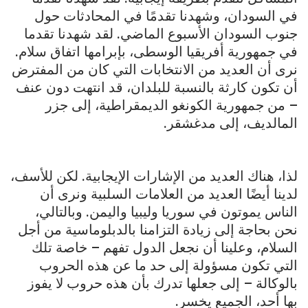
في السودان، وشهدنا تقدمًا في المحادثات حول
جنوب السودان الأسبوع الماضي. لقد شهدنا تقدما
في جمهورية أفريقيا الوسطى، بإبرامها اتفاق سلام.
نرى أن العديد من الانتخابات التي كان من المفترض
أن تكون كارثة بالنسبة للبلدان، قد انتهت دون عنف
– من جمهورية الكونغو الديمقراطية، إلى جزر
المالديف، إلى مدغشقر.
لذا، هناك العديد من الإشارات الإيجابية. لكن للأسف،
لدينا أيضًا العديد من العلامات السلبية ونرى أن
الناس يموتون في سوريا وليبيا واليمن. وبالتالي،
نحن بحاجة إلى زيادة التزامنا بالدبلوماسية من أجل
السلام، وعلينا أن نجعل الدول تفهم – خاصة تلك
التي تكون مسؤولة إلى حد ما عن هذه الحروب
بالوكالة – إلى جعلها تدرك بأن هذه حروب لا يفوز
بها أحد، الجميع يخسر.