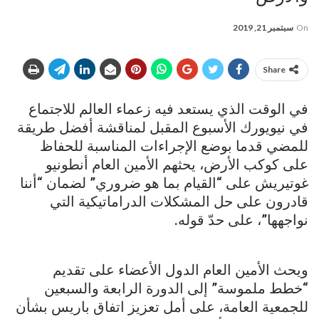
On
سبتمبر 21, 2019
Share
في الوقت الذي يستعد فيه زعماء العالم للاجتماع
في نيويورك الأسبوع المقبل لمناقشة أفضل طريقة
للمضي قدما بوضع الإجراءات المناسبة للحفاظ
على كوكب الأرض، يحثهم الأمين العام أنطونيو
غوتيريش على “القيام بما هو ضروري” لضمان “أننا
قادرون على حل المشكلات الدراماتيكية التي
نواجهها”، على حدّ قوله.
ويحث الأمين العام الدول الأعضاء على تقديم
“خطط ملموسة” إلى الدورة الرابعة والسبعين
للجمعية العامة، على أمل تعزيز اتفاق باريس بشأن