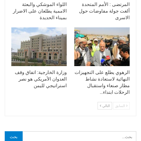
المرتضى : الأمم المتحدة
اللواء الموشكي والبعثة
ألغت جولة مفاوضات حول
الاممية يطلعان على الاضرار
الاسرى
بميناء الحديدة
الرهوي يطلع على التجهيزات
وزارة الخارجية: اتفاق وقف
النهائية لاستعادة نشاط
العدوان الأمريكي هو نصر
مطار صنعاء واستقبال
استراتيجي لليمن
الرحلات ابتداء…
السابق
التالي