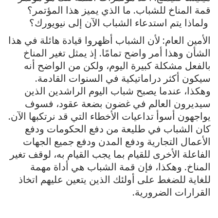
قمة المناخ للشباب. ما الذي يميز هذا المؤتمر؟
ولماذا يتم استدعاء الشباب الآن إلى نيويورك؟
الأمين العام: لأن الشباب أظهروا قيادة هائلة في هذا
الشأن وهذا أمر واضح تمامًا. إذ يمثل تغير المناخ
بالفعل مشكلة كبيرة اليوم، ولكن من الواضح أنه
سيكون أكثر دراماتيكية في السنوات القادمة.
وهكذا، عندما يصبح شباب اليوم الراشدين الذين
سيديرون العالم في غضون بضعة عقود، فسوف
يواجهون أسوأ تداعيات الأخطاء التي قد نرتكبها الآن.
كان الشباب في طليعة من دفع الحكومات ودفع
الأعمال التجارية ودفع المدن ودفع جميع الجهات
الفاعلة الأخرى للقيام بما يجب القيام به، لوقف تغير
المناخ. وهكذا، فإن قمة الشباب هي أداة مهمة
للغاية للضغط على أولئك الذين يتعين عليهم اتخاذ
القرارات الضرورية.