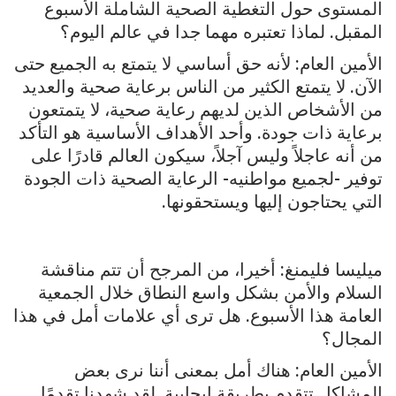
المستوى حول التغطية الصحية الشاملة الأسبوع
المقبل. لماذا تعتبره مهما جدا في عالم اليوم؟
الأمين العام: لأنه حق أساسي لا يتمتع به الجميع حتى
الآن. لا يتمتع الكثير من الناس برعاية صحية والعديد
من الأشخاص الذين لديهم رعاية صحية، لا يتمتعون
برعاية ذات جودة. وأحد الأهداف الأساسية هو التأكد
من أنه عاجلاً وليس آجلاً، سيكون العالم قادرًا على
توفير -لجميع مواطنيه- الرعاية الصحية ذات الجودة
التي يحتاجون إليها ويستحقونها.
ميليسا فليمنغ: أخيرا، من المرجح أن تتم مناقشة
السلام والأمن بشكل واسع النطاق خلال الجمعية
العامة هذا الأسبوع. هل ترى أي علامات أمل في هذا
المجال؟
الأمين العام: هناك أمل بمعنى أننا نرى بعض
المشاكل تتقدم بطريقة إيجابية. لقد شهدنا تقدمًا