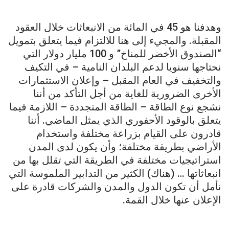
وهدفنا هو 45 في المائة من الانبعاثات خلال العقود
المقبلة. والمجيء إلى هنا للالتزام فيما يتعلق بتمويل
“الصندوق الأخضر للمناخ” و 100 مليار دولار التي
نحتاجها سنويا لدعم البلدان النامية – في التكيف
والتخفيف في العام المقبل – وإعلان الاستثمارات
الأخرى الضرورية للغاية من أجل التأكد من أننا
نشجع نوع الطاقة – الطاقة المتجددة – اللازمة فيما
يتعلق بالوقود الأحفوري الذي يمثل الماضي. أننا
قادرون على القيام بزراعة مختلفة واستخدام
الأراضي بطريقة مختلفة؛ وأن يكون لدى المدن
استراتيجيات مختلفة في الطريقة التي تقلل بها من
انبعاثاتها … (هناك) الكثير من التدابير الملموسة التي
نأمل أن تكون الدول والمدن والشركات قادرة على
الإعلان عنها خلال القمة.