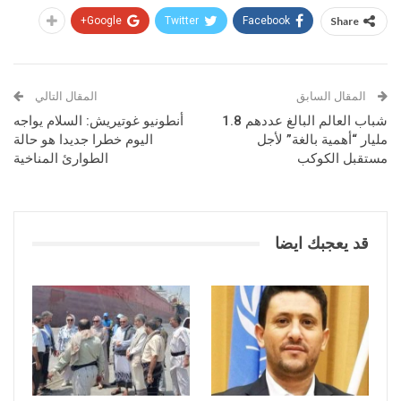
Google+
Twitter
Facebook
Share
المقال السابق
المقال التالي
شباب العالم البالغ عددهم 1.8
أنطونيو غوتيريش: السلام يواجه
مليار “أهمية بالغة” لأجل
اليوم خطرا جديدا هو حالة
مستقبل الكوكب
الطوارئ المناخية
قد يعجبك ايضا