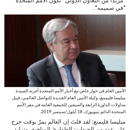
“مزيدا من التعاون الدولي” تكون الأمم المتحدة
“في صميمه”.
الأمين العام في حوار خاص مع أخبار الأمم المتحدة أجرته السيدة
ميليسا فليمينغ، وكيلة الأمين العام الجديدة للتواصل العالمي، قيبل
مداولات الداورة الرابعة والسبعين للجمعية العامة في مقر الأمم
المتحدة الدائم بنيويورك. 18 أيلول/سبتمبر 2019.
ميليسا فليمنغ: لقد قلتَ إن العالم يمرّ بوقت حرج
على عدد من الجبهات: الطوارئ المناخية، وتزايد