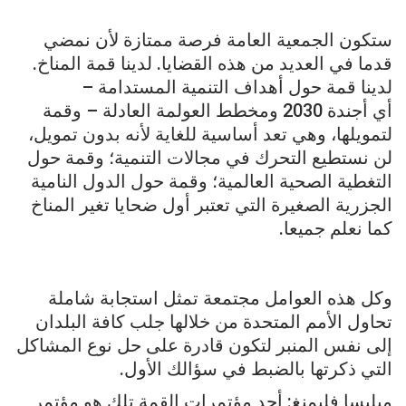
ستكون الجمعية العامة فرصة ممتازة لأن نمضي
قدما في العديد من هذه القضايا. لدينا قمة المناخ.
لدينا قمة حول أهداف التنمية المستدامة –
أي أجندة 2030 ومخطط العولمة العادلة – وقمة
لتمويلها، وهي تعد أساسية للغاية لأنه بدون تمويل،
لن نستطيع التحرك في مجالات التنمية؛ وقمة حول
التغطية الصحية العالمية؛ وقمة حول الدول النامية
الجزرية الصغيرة التي تعتبر أول ضحايا تغير المناخ
كما نعلم جميعا.
وكل هذه العوامل مجتمعة تمثل استجابة شاملة
تحاول الأمم المتحدة من خلالها جلب كافة البلدان
إلى نفس المنبر لتكون قادرة على حل نوع المشاكل
التي ذكرتها بالضبط في سؤالك الأول.
ميليسا فليمنغ: أحد مؤتمرات القمة تلك هو مؤتمر