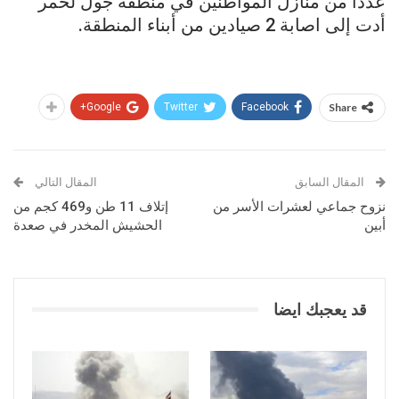
عددا من منازل المواطنين في منطقة جول لحمر
أدت إلى اصابة 2 صيادين من أبناء المنطقة.
Google+
Twitter
Facebook
Share
المقال السابق
المقال التالي
نزوح جماعي لعشرات الأسر من
إتلاف 11 طن و469 كجم من
أبين
الحشيش المخدر في صعدة
قد يعجبك ايضا