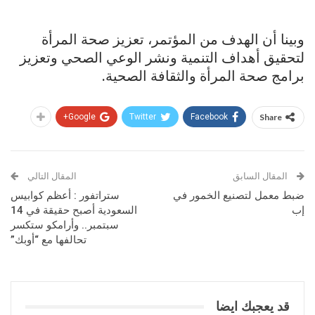
وبينا أن الهدف من المؤتمر، تعزيز صحة المرأة
لتحقيق أهداف التنمية ونشر الوعي الصحي وتعزيز
برامج صحة المرأة والثقافة الصحية.
Google+
Twitter
Facebook
Share
المقال السابق
المقال التالي
ضبط معمل لتصنيع الخمور في
ستراتفور : أعظم كوابيس
إب
السعودية أصبح حقيقة في 14
سبتمبر.. وأرامكو ستكسر
تحالفها مع “أوبك”
قد يعجبك ايضا