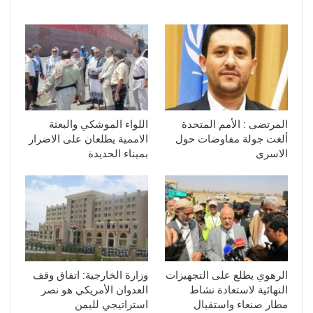
المرتضى : الأمم المتحدة
اللواء الموشكي والبعثة
ألغت جولة مفاوضات حول
الاممية يطلعان على الاضرار
الاسرى
بميناء الحديدة
الرهوي يطلع على التجهيزات
وزارة الخارجية: اتفاق وقف
النهائية لاستعادة نشاط
العدوان الأمريكي هو نصر
مطار صنعاء واستقبال
استراتيجي لليمن