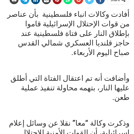
أفادت وكالات انباء فلسطينية بأن عناصر
من قوات الإحتلال الإسرائيلية قاموا
بإطلاق النار على فتاة فلسطينية عند
حاجز قلنديا العسكري شمالي القدس
صباح اليوم الأربعاء.
وأضافت أنه تم اعتقال الفتاة التي أطلق
عليها النار، بتهمه محاولة تنفيذ عملية
طعن.
وذكرت وكالة “معا” نقلا عن وسائل إعلام
إسرائيلية، أن القوات الأمنية للإحتلال