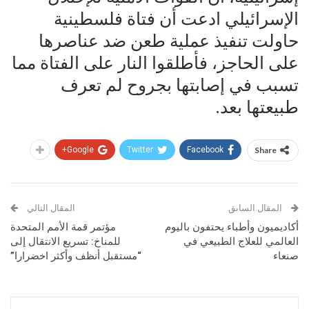
الإسرائيلي ادعت أن فتاة فلسطينية
حاولت تنفيذ عملية طعن ضد عناصرها
على الحاجز، فأطلقوا النار على الفتاة مما
تسبب في إصابتها بجروح لم تعرف
طبيعتها بعد.
Google+
Twitter
Facebook
Share
المقال السابق
المقال التالي
أكاديميون وأطباء يحتفون باليوم
مؤتمر قمة الأمم المتحدة
العالمي للعلاج الطبيعي في
للمناخ: تسريع الانتقال إلى
صنعاء
“مستقبل أنظف وأكثر اخضرارا”