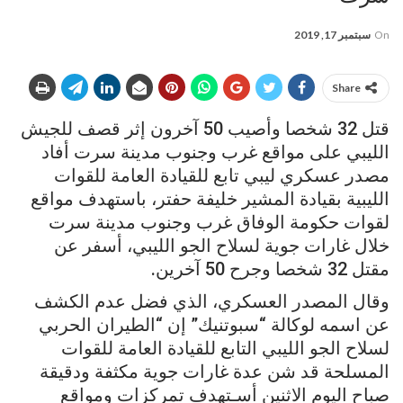
On
سبتمبر 17, 2019
Share
قتل 32 شخصا وأصيب 50 آخرون إثر قصف للجيش
الليبي على مواقع غرب وجنوب مدينة سرت أفاد
مصدر عسكري ليبي تابع للقيادة العامة للقوات
الليبية بقيادة المشير خليفة حفتر، باستهدف مواقع
لقوات حكومة الوفاق غرب وجنوب مدينة سرت
خلال غارات جوية لسلاح الجو الليبي، أسفر عن
مقتل 32 شخصا وجرح 50 آخرين.
وقال المصدر العسكري، الذي فضل عدم الكشف
عن اسمه لوكالة “سبوتنيك” إن “الطيران الحربي
لسلاح الجو الليبي التابع للقيادة العامة للقوات
المسلحة قد شن عدة غارات جوية مكثفة ودقيقة
صباح اليوم الاثنين أسـتهدف تمركزات ومواقع