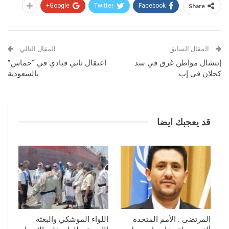
Google+
Twitter
Facebook
Share
المقال السابق
المقال التالي
إنتشال مواطن غرق في سد
اعتقال ثاني قيادي في “حماس”
كحلان في إب
بالسعودية
قد يعجبك ايضا
المرتضى : الأمم المتحدة
اللواء الموشكي والبعثة