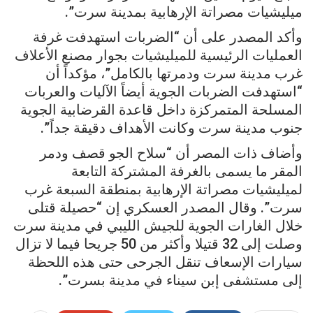
ميليشيات مصراتة الإرهابية بمدينة سرت”.
وأكد المصدر على أن “الضربات استهدفت غرفة
العمليات الرئيسية للميليشيات بجوار مصنع الأعلاف
غرب مدينة سرت ودمرتها بالكامل”، مؤكداً أن
“استهدفت الضربات الجوية أيضاً الآليات والعربات
المسلحة المتمركزة داخل قاعدة القرضابية الجوية
جنوب مدينة سرت وكانت الأهداف دقيقة جداً”.
وأضاف ذات المصر أن “سلاح الجو قصف ودمر
المقر ما يسمى بالغرفة المشتركة التابعة
لميليشيات مصراتة الإرهابية بمنطقة السبعة غرب
سرت”. وقال المصدر العسكري إن “حصيلة قتلى
خلال الغارات الجوية للجيش الليبي في مدينة سرت
وصلت إلى 32 قتيلا وأكثر من 50 جريحا فيما لا تزال
سيارات الإسعاف تنقل الجرحى حتى هذه اللحظة
إلى مستشفى إبن سيناء في مدينة بسرت”.