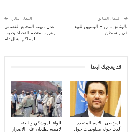
المقال السابق
المقال التالي
بالوثائق .. أرواح اليمنيين للبيع
عدن.. نهب المجمع القضائي
في واشنطن
وهروب معظم القضاة يصيب
المحاكم بشلل تام
قد يعجبك ايضا
المرتضى : الأمم المتحدة
اللواء الموشكي والبعثة
ألغت جولة مفاوضات حول
الاممية يطلعان على الاضرار