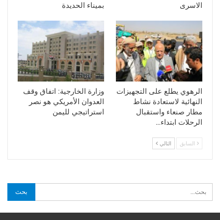
الاسرى
بميناء الحديدة
الرهوي يطلع على التجهيزات
وزارة الخارجية: اتفاق وقف
النهائية لاستعادة نشاط
العدوان الأمريكي هو نصر
مطار صنعاء واستقبال
استراتيجي لليمن
الرحلات ابتداء…
السابق
التالي