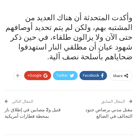
وأكدت المتحدثة أن هناك العديد من
المشتبه بهم، ولكن لم يتم تحديد أوصافهم
حتى الآن ولا يزالون طلقاء، في حين ذكر
شهود عيان أن مطلقي النار استهدفوا
ضحاياهم بأسلحة نصف آلية.
Google+
Twitter
Facebook
Share
المقال السابق
المقال التالي
مقتل مدني برصاص جنود
قتيل و2 مصابين في إطلاق نار
التحالف في الضالع
بمحطة قطارات أمريكية