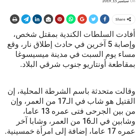
On
سبتمبر 15, 2019
Share
أفادت السلطات الكندية بمقتل شخص،
وإصابة 5 آخرين في حادث إطلاق نار، وقع
مساء يوم السبت في مدينة ميسيسوغا
بمقاطعة أونتاريو جنوب شرقي البلاد.
وقالت متحدثة باسم ​الشرطة​ المحلية، إن
القتيل هو شاب في الـ17 من العمر، وإن
من بين الجرحى فتى عمره 13 عاما،
وشابين في الـ16 من العمر، وشابا آخر
عمره 17 عاما، إضافة إلى امرأة خمسينية.