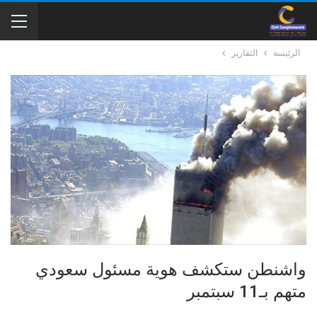
الرئيسة
التقارير
واشنطن ستكشف هوية مسئول سعودي
متهم بـ11 سبتمبر