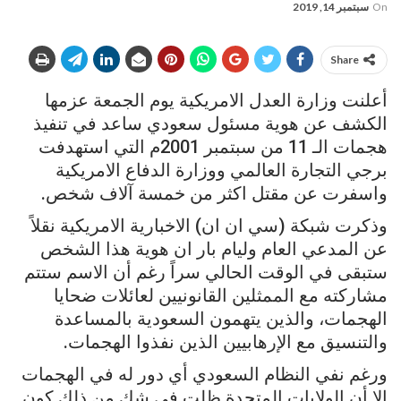
On
سبتمبر 14, 2019
Share
أعلنت وزارة العدل الامريكية يوم الجمعة عزمها
الكشف عن هوية مسئول سعودي ساعد في تنفيذ
هجمات الـ 11 من سبتمبر 2001م التي استهدفت
برجي التجارة العالمي ووزارة الدفاع الامريكية
واسفرت عن مقتل اكثر من خمسة آلاف شخص.
وذكرت شبكة (سي ان ان) الاخبارية الامريكية نقلاً
عن المدعي العام وليام بار ان هوية هذا الشخص
ستبقى في الوقت الحالي سراً رغم أن الاسم ستتم
مشاركته مع الممثلين القانونيين لعائلات ضحايا
الهجمات، والذين يتهمون السعودية بالمساعدة
والتنسيق مع الإرهابيين الذين نفذوا الهجمات.
ورغم نفي النظام السعودي أي دور له في الهجمات
إلا أن الولايات المتحدة ظلت في شك من ذلك كون