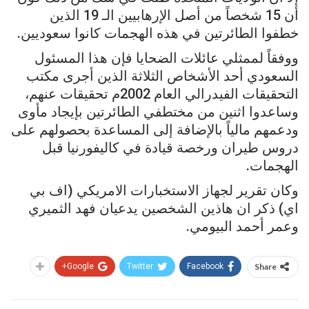
أن 15 شخصاً من أصل الإرهابيين الـ 19 الذين
خطفوا الطائرتين في هذه الهجمات كانوا سعوديين.
ووفقاً لممثلي عائلات الضحايا فإن هذا المسئول
السعودي أحد الأشخاص الثلاثة الذين أجرى مكتب
التحقيقات الفيدرالي العام 2002م تحقيقات عنهم،
وساعدوا اثنين من مختطفي الطائرتين بإيجاد مأوى
ودعمهم مالياً بالإضافة إلى المساعدة بحصولهم على
دروس طيران ورخصة قيادة في كاليفورنيا قبل
الهجمات.
وكان تقرير لجهاز الاستخبارات الامريكي (اف بي
اي) ذكر ان هاذين الشخصين يدعيان فهد الثميري
وعمر أحمد البيومي.
Google+
Twitter
Facebook
Share