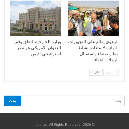
الرهوي يطلع على التجهيزات
وزارة الخارجية: اتفاق وقف
النهائية لاستعادة نشاط
العدوان الأمريكي هو نصر
مطار صنعاء واستقبال
استراتيجي لليمن
الرحلات ابتداء…
السابق
التالي
© 2026 - ccdf-ye. All Rights Reserved.