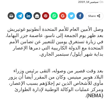
On
سبتمبر 14, 2019
Share
وصل الأمين العام للأمم المتحدة أنطونيو غوتيريش
بعد ظهر يوم الجمعة إلى ناسو، عاصمة جزر البهاما،
في زيارة تستغرق يومين للتعبير عن تضامن الأمم
المتحدة مع الدولة الكاريبية التي دمرها الإعصار
بداية شهر أيلول/ سبتمبر الجاري.
بعد وقت قصير من وصوله، التقى برئيس وزراء
البلاد هوبير مينيس. وكان من المقرر أيضا أن يزور
مأوى للأشخاص الذين تم إجلاؤهم بسبب الإعصار،
ومركز عمليات الوكالة الوطنية لإدارة الطوارئ
(NEMA).