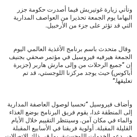
وتأتي زيارة غوتيريش فيما أصدرت حكومة جزر
البهاما يوم الجمعة تحذيرا من العواصف المدارية
التي قد تؤثر على جزء من الأرخبيل.
وقال متحدث باسم برنامج الأغذية العالمي اليوم
الجمعة هيرفيه فيروسيل في مؤتمر صحفي بجنيف
إن “جميع الرحلات من وإلى مارش هاربر (جزيرة
أباكوس) حيث يوجد مركزنا اللوجستي، قد تم
تعليقها.”
وأضاف فيروسيل “تحسبا لوصول العاصفة المدارية
إلى المنطقة غدا، يقوم فريق البرنامج بوضع الغذاء
والماء في مكان آمن. وسينتظر التقييم خلال الأيام
القليلة المقبلة. أولوية فريقنا في الأسابيع المقبلة
هي دعم الخدمات اللوجستية، بما في ذلك الاتصالات