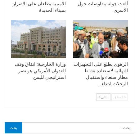
ألغت جولة مفاوضات حول
الاممية يطلعان على الاضرار
الاسرى
بميناء الحديدة
الرهوي يطلع على التجهيزات
وزارة الخارجية: اتفاق وقف
النهائية لاستعادة نشاط
العدوان الأمريكي هو نصر
مطار صنعاء واستقبال
استراتيجي لليمن
الرحلات ابتداء…
السابق
التالي