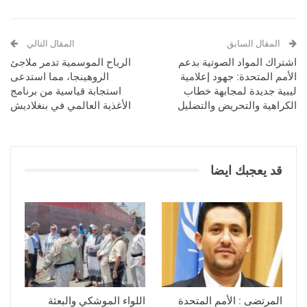
المقال السابق
المقال التالي
اشتراك المواد الصوتية بدعم
الرياح الموسمية تدمر ملاجئ
الأمم المتحدة: جهود إعلامية
الروهينجا، مما استدعى
ليبية جديدة لمجابهة خطاب
استجابة قياسية من برنامج
الكراهية والتحريض والتضليل
الأغذية العالمي في بنغلاديش
قد يعجبك ايضا
المرتضى : الأمم المتحدة
اللواء الموشكي والبعثة