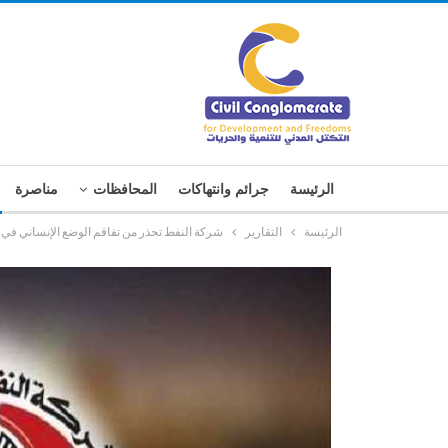
الرئيسة
جرائم وانتهاكات
المحافظات
مناصرة
الرئيسة
التقارير
شركة النفط تحذر من تفاقم الوضع الإنساني في 