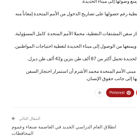
ع وصولها إلى ميناء الحديدة.
ي أن تحالف العدوان مازال يحتجز 6 سفن نفطية رغم حصولها على تصاريح الدخول من الأمم المتحدة إمعاناً منه
جاز سفن المشتقات النفطية، محملا الأمم المتحدة كامل المسؤولية.
يمنعها من الوصول إلى ميناء الحديدة لتغطية احتياجات المواطنين.
لف طن بنزين و42 ألف طن ديزل.
 مبنى الأمم المتحدة محمد الأشرم أن استمرار احتجاز السفن
ها إلى جانب حقوق الإنسان.
Pinterest
المقال التالي
انطلاق العام الدراسي الجديد في العاصمة صنعاء وعموم
المحافظات