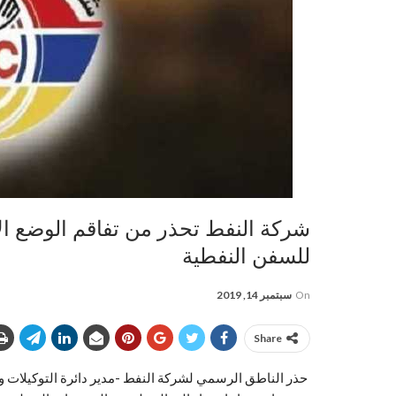
شركة النفط تحذر من تفاقم الوضع الإ
للسفن النفطية
On
سبتمبر 14, 2019
Share
حذر الناطق الرسمي لشركة النفط -مدير دائرة التوكيلات وا