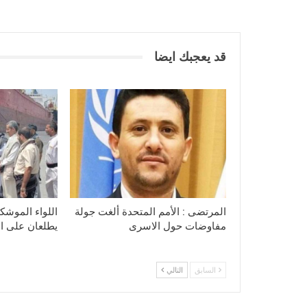
قد يعجبك ايضا
المرتضى : الأمم المتحدة ألغت جولة
اللواء الموشكي
مفاوضات حول الاسرى
يطلعان على الا
السابق
التالي