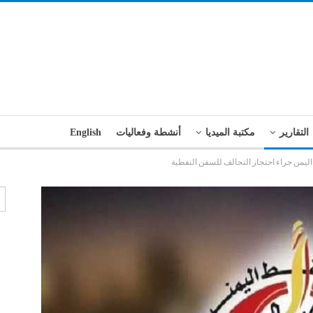
التقارير
مكتبة الميديا
أنشطة وفعاليات
English
اليمن جراء احتجاز التحالف للسفن النفطية