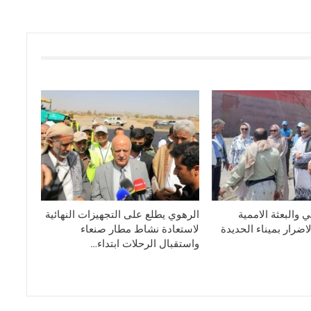
 والبعثة الاممية
الرهوي يطلع على التجهيزات النهائية
ضرار بميناء الحديدة
لاستعادة نشاط مطار صنعاء
واستقبال الرحلات ابتداء…