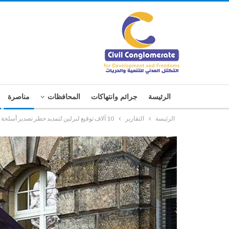
الرئيسة
جرائم وانتهاكات
المحافظات
مناصرة
الرئيسة
التقارير
10 آلاف توقيع لبرلين لتمديد حظر تصدير أسلحة للسعودية