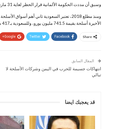
وسبق أن مددت الحكومة الألمانية قرار الحظر لغاية 31 مارس الماضي.
ومنذ مطلع 2018، تعتبر السعودية ثاني أهم أسواق ا
الأخيرة أسلحة بقيمة 741.5 مليون يورو، وللسعودية بـ417 مليون يورو.
Google+
Twitter
Facebook
Share
المقال السابق
انتهاكات جسيمة للحرب في اليمن وشركات الأسلحة لا
تبالي
قد يعجبك ايضا