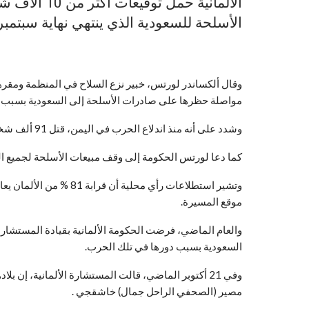
الألمانية حم
الأسلحة للسعودية الذي ينتهي نهاية سبتمبر
وقال ألكساندر لورتس، خبير نزع السلاح في المنظمة ومقرها 
مواصلة حظرها على صادرات الأسلحة إلى السعودية بسبب د
وشدد على أنه منذ اندلاع الحرب في اليمن، قتل 91 ألف شخص.
كما دعا لورتس الحكومة إلى وقف مبيعات الأسلحة لجميع ا
وتشير استطلاعات رأي محل
موقع المسيرة.
والعام الماضي، فرضت الحكومة الألمانية بقيادة المستشارة أ
السعودية بسبب دورها في تلك الحرب.
وفي 21 أكتوبر الماضي، قالت المستشارة الألمانية، إن
مصير (الصحفي الراحل جمال) خاشقجي .