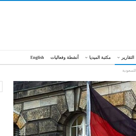
التقارير
مكتبة الميديا
أنشطة وفعاليات
English