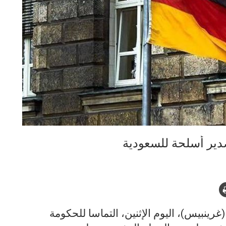
رينبيس)، اليوم الإثنين، التماسا للحكومة