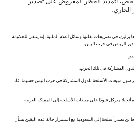
ل توقيعات أكثر من 10 آلاف شخص، لتمديد الحظر المفروض على تصدير
 الجاري.
برلين، في تصريحات نقلتها وسائل إعلام ألمانية، إنه ينبغي للحكومة
ور الرياض في حرب اليمن.
لدول المشاركة في تلك الحرب.
ية أن قرابة 81 % من الألمان يعارضون مبيعات الأسلحة للدول المشاركة في حرب اليمن حسبما افاد
نجيلا ميركل قيودًا على مبيعات الأسلحة إلى المملكة العربية
 بلادها لن تصدر أسلحة إلى السعودية مع استمرار حالة عدم اليقين بشأن