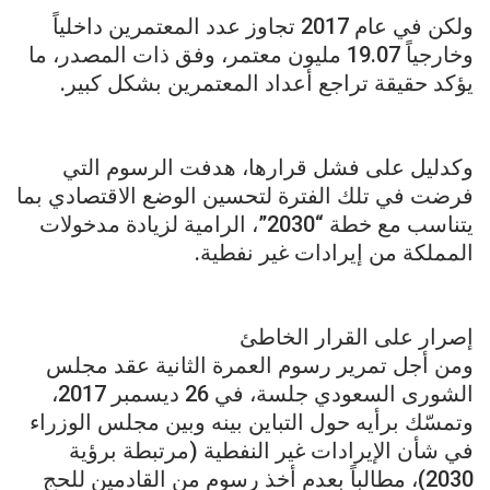
ولكن في عام 2017 تجاوز عدد المعتمرين داخلياً
وخارجياً 19.07 مليون معتمر، وفق ذات المصدر، ما
يؤكد حقيقة تراجع أعداد المعتمرين بشكل كبير.
وكدليل على فشل قرارها، هدفت الرسوم التي
فرضت في تلك الفترة لتحسين الوضع الاقتصادي بما
يتناسب مع خطة “2030”، الرامية لزيادة مدخولات
المملكة من إيرادات غير نفطية.
إصرار على القرار الخاطئ
ومن أجل تمرير رسوم العمرة الثانية عقد مجلس
الشورى السعودي جلسة، في 26 ديسمبر 2017،
وتمسّك برأيه حول التباين بينه وبين مجلس الوزراء
في شأن الإيرادات غير النفطية (مرتبطة برؤية
2030)، مطالباً بعدم أخذ رسوم من القادمين للحج