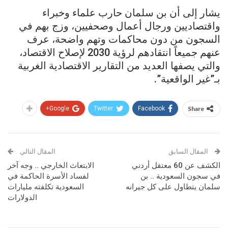
يشار إلى أن بن سلمان حارب علماء وخبراء
واقتصاديين ورجال أعمال وصحفيين، وزج بهم في
السجون من دون محاكمات وتهم واضحة، عرف
عنهم جميعاً انتقادهم لرؤية 2030 لإصلاح الاقتصاد،
والتي يصفها العديد من التقارير الاقتصادية الغربية
بـ”غير الواقعية”.
Google+
Twitter
Facebook
Share
المقال السابق
المقال التالي
الكشف عن 60 معتقل أردني
الابتعاث الخارجي .. وجه آخر
في سجون السعودية .. بن
لفساد الأسرة الحاكمة في
سلمان يتطاول على كل جيرانه
السعودية تكلفته مليارات
الدولارات