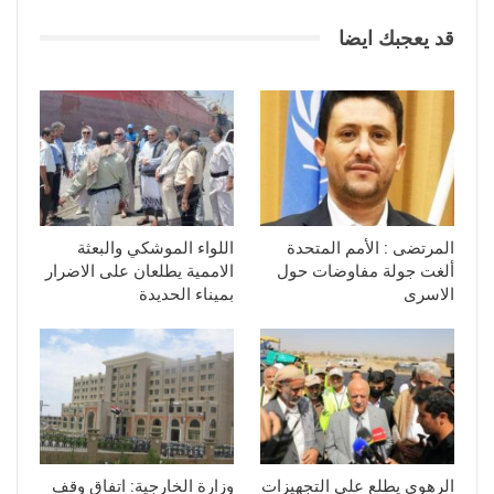
قد يعجبك ايضا
المرتضى : الأمم المتحدة
اللواء الموشكي والبعثة
ألغت جولة مفاوضات حول
الاممية يطلعان على الاضرار
الاسرى
بميناء الحديدة
الرهوي يطلع على التجهيزات
وزارة الخارجية: اتفاق وقف