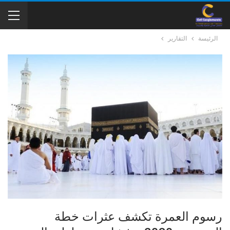
الرئيسة
التقارير
رسوم العمرة تكشف عثرات خطة