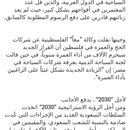
السياحية في الدول العربية، والذين قل عدد
المعتمرين في أفواجهم بشكل كبير، حيث لم يعد
زبائنهم قادرين على دفع الرسوم المطلوبة كالسابق.
وحينها نقلت وكالة “معاً” الفلسطينية عن شركات
الحج والعمرة في فلسطين أن القرار الجديد
سيحرم الآلاف من أداء العمرة سنوياً، في حين قالت
لجنة السياحة الدينية بغرفة شركات السياحة في
مصر: إن “الزيادة الجديدة تشكل عبئاً على الراغبين
بأداء العمرة”.
لأجل “2030”.. يدفع الأجانب
ومن أجل الرؤية الاستراتيجية “2030” اتخذت
السلطات السعودية العديد من الإجراءات التي عُدت
صادمة بالنسبة للشعب السعودي، والمقيمين في
المملكة من أجانب، ما دفع بمئات الآلاف لمغادرتها