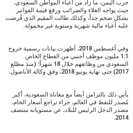
حرب اليمن، ما زاد من أعباء المواطن السعودي،
حيث يواجه الغلاء والضرائب ورفع قيمة الفواتير
بشكل ضخم جداً، وكذلك طالت المقيم الذي فُرضت
عليه أعباء مالية شهرية وسنوية غير محمولة.
وفي أغسطس 2018، أظهرت بيانات رسمية خروج
1.1 مليون موظف أجنبي من القطاع الخاص
السعودي من وظائفهم خلال 18 شهراً؛ (منذ مطلع
2017) حتى نهاية يونيو 2018، وفق وكالة الأناضول.
يأتي ذلك بالتزامن أيضاً مع معاناة السعودية، أكبر
مُصدر للنفط في العالم، جراء تراجع أسعار الخام،
مصدر الدخل الرئيس للبلاد، عن مستوياته منتصف
2014.