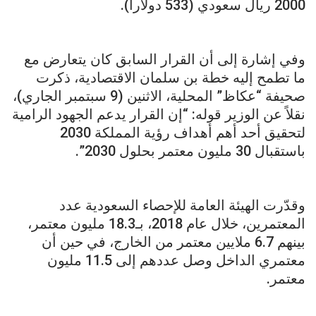
2000 ريال سعودي (533 دولاراً).
وفي إشارة إلى أن القرار السابق كان يتعارض مع
ما تطمح إليه خطة بن سلمان الاقتصادية، ذكرت
صحيفة “عكاظ” المحلية، الاثنين (9 سبتمبر الجاري)،
نقلاً عن الوزير قوله: “إن القرار يدعم الجهود الرامية
لتحقيق أحد أهم أهداف رؤية المملكة 2030
باستقبال 30 مليون معتمر بحلول 2030”.
وقدّرت الهيئة العامة للإحصاء السعودية عدد
المعتمرين، خلال عام 2018، بـ18.3 مليون معتمر،
بينهم 6.7 ملايين معتمر من الخارج، في حين أن
معتمري الداخل وصل عددهم إلى 11.5 مليون
معتمر.