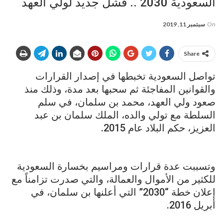
السعودية 2030 .. فشل جديد لولي العهد
On
سبتمبر 11, 2019
Share
تواصل السعودية تخبطها في إصدار القرارات
والقوانين المفاجئة ثم سحبها بعد مدة، وذلك منذ
صعود ولي العهد، محمد بن سلمان، في سلم
السلطة مع تولي والده، الملك سلمان بن عبد
العزيز، حكم البلاد عام 2015.
وتسببت عدة قرارات ومراسيم بخسارة السعودية
للكثير من الأموال والعمالة، والتي صدرت تزامناً مع
إعلان خطة “2030” التي أعلنها بن سلمان، في
أبريل 2016.