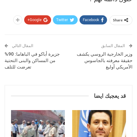
Google+
Twitter
Facebook
Share
المقال السابق
المقال التالي
وزير الخارجية الروسي يكشف
جزيرة أباكو في الباهاما: 90%
حقيقة معرفته بالجاسوس
من المساكن والبنى التحتية
الأمريكي أوليغ
تعرضت للتلف
قد يعجبك ايضا