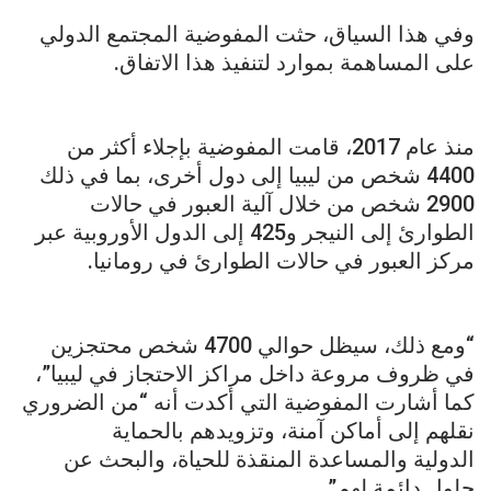
وفي هذا السياق، حثت المفوضية المجتمع الدولي
على المساهمة بموارد لتنفيذ هذا الاتفاق.
منذ عام 2017، قامت المفوضية بإجلاء أكثر من
4400 شخص من ليبيا إلى دول أخرى، بما في ذلك
2900 شخص من خلال آلية العبور في حالات
الطوارئ إلى النيجر و425 إلى الدول الأوروبية عبر
مركز العبور في حالات الطوارئ في رومانيا.
“ومع ذلك، سيظل حوالي 4700 شخص محتجزين
في ظروف مروعة داخل مراكز الاحتجاز في ليبيا”،
كما أشارت المفوضية التي أكدت أنه “من الضروري
نقلهم إلى أماكن آمنة، وتزويدهم بالحماية
الدولية والمساعدة المنقذة للحياة، والبحث عن
حلول دائمة لهم”.