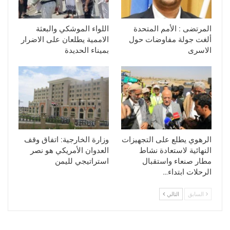
المرتضى : الأمم المتحدة
اللواء الموشكي والبعثة
ألغت جولة مفاوضات حول
الاممية يطلعان على الاضرار
الاسرى
بميناء الحديدة
الرهوي يطلع على التجهيزات
وزارة الخارجية: اتفاق وقف
النهائية لاستعادة نشاط
العدوان الأمريكي هو نصر
مطار صنعاء واستقبال
استراتيجي لليمن
الرحلات ابتداء…
السابق
التالي