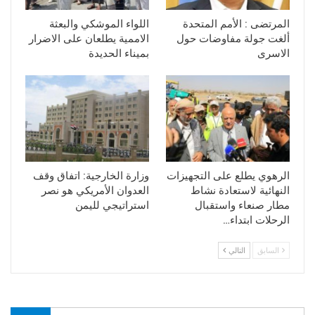
المرتضى : الأمم المتحدة
اللواء الموشكي والبعثة
ألغت جولة مفاوضات حول
الاممية يطلعان على الاضرار
الاسرى
بميناء الحديدة
الرهوي يطلع على التجهيزات
وزارة الخارجية: اتفاق وقف
النهائية لاستعادة نشاط
العدوان الأمريكي هو نصر
مطار صنعاء واستقبال
استراتيجي لليمن
الرحلات ابتداء…
السابق
التالي