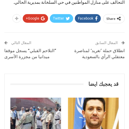
التحالف على منازل المواطنين في حي السلخانة بمديرية الحالي.
Google+
Twitter
Facebook
Share
المقال السابق
المقال التالي
انطلاق حملة ‘تغريد’ لمناصرة
“التلاحم القبلي” يسجل موقفا
معتقلي الرأي بالسعودية
ميدانيا من مجزرة الأسرى
قد يعجبك ايضا