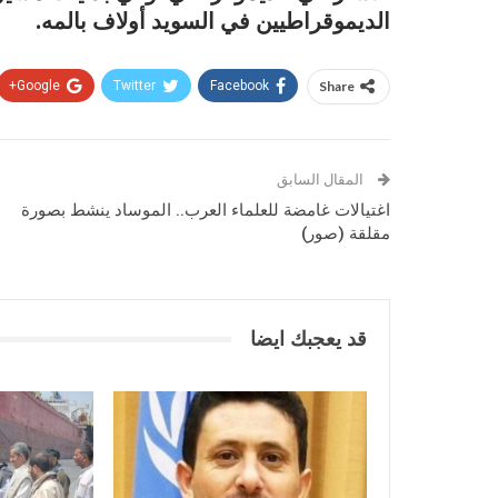
الديموقراطيين في السويد أولاف بالمه.
Google+
Twitter
Facebook
Share
المقال السابق
اغتيالات غامضة للعلماء العرب.. الموساد ينشط بصورة
مقلقة (صور)
قد يعجبك ايضا