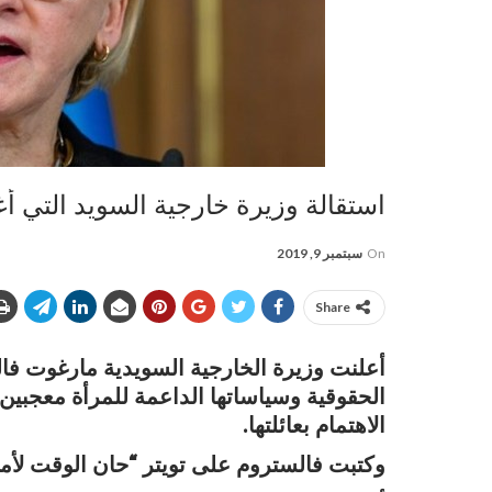
استقالة وزيرة خارجية السويد التي 
On
سبتمبر 9, 2019
Share
أعلنت وزيرة الخارجية السويدية مارغوت فال
الحقوقية وسياساتها الداعمة للمرأة معجبين 
الاهتمام بعائلتها.
وكتبت فالستروم على تويتر “حان الوقت لأم