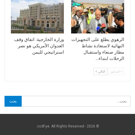
الرهوي يطلع على التجهيزات
وزارة الخارجية: اتفاق وقف
النهائية لاستعادة نشاط
العدوان الأمريكي هو نصر
مطار صنعاء واستقبال
استراتيجي لليمن
الرحلات ابتداء…
السابق
التالي
© 2026 - ccdf-ye. All Rights Reserved.