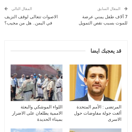
المقال السابق
المقال التالي
7 آلاف طفل يمني عرضة
الاصوات تتعالى لوقف النزيف
للموت بسبب نقص التمويل
في اليمن.. هل من مجيب؟
قد يعجبك ايضا
المرتضى : الأمم المتحدة
اللواء الموشكي والبعثة
ألغت جولة مفاوضات حول
الاممية يطلعان على الاضرار
الاسرى
بميناء الحديدة