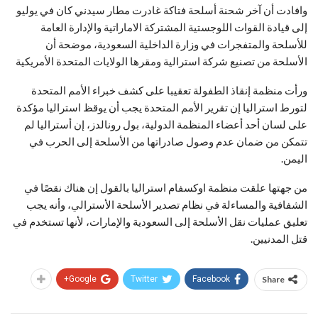
وافادت أن آخر شحنة أسلحة فتاكة غادرت مطار سيدني كان في يوليو
إلى قيادة القوات اللوجستية المشتركة الاماراتية والإدارة العامة
للأسلحة والمتفجرات في وزارة الداخلية السعودية، موضحة أن
الأسلحة من تصنيع شركة استرالية ومقرها الولايات المتحدة الأمريكية
ورأت منظمة إنقاذ الطفولة تعقيبا على كشف خبراء الأمم المتحدة
لتورط استراليا إن تقرير الأمم المتحدة يجب أن يوقظ استراليا مؤكدة
على لسان أحد أعضاء المنظمة الدولية، بول رونالدز، إن أستراليا لم
تتمكن من ضمان عدم وصول صادراتها من الأسلحة إلى الحرب في
اليمن.
من جهتها علقت منظمة اوكسفام استراليا بالقول إن هناك نقصًا في
الشفافية والمساءلة في نظام تصدير الأسلحة الأسترالي، وأنه يجب
تعليق عمليات نقل الأسلحة إلى السعودية والإمارات، لأنها تستخدم في
قتل المدنيين.
Google+
Twitter
Facebook
Share