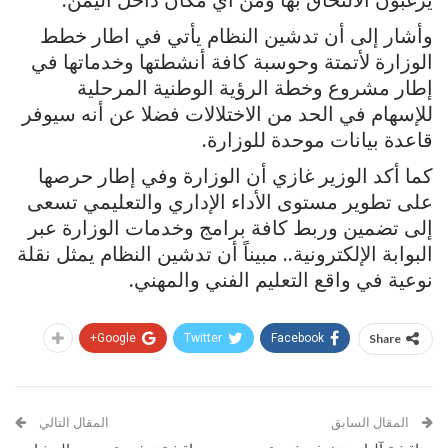
يرغبون الالتحاق بها ومن أي مكان داخل اليمن.
وأشار إلى أن تدشين النظام يأتي في اطار خطط
الوزارة لأتمتة وحوسبة كافة أنشطتها وخدماتها في
إطار مشروع وخطة الرؤية الوطنية المرحلية
للإسهام في الحد من الاختلالات فضلا عن أنه سيوفر
قاعدة بيانات موحدة للوزارة.
كما أكد الوزير غازي أن الوزارة وفي إطار حرصها
على تطوير مستوى الأداء الإداري والتعليمي تسعى
إلى تضمين وربط كافة برامج وخدمات الوزارة عبر
البوابة الإلكترونية.. مبيناً أن تدشين النظام يمثل نقلة
نوعية في واقع التعليم الفني والمهني.
Google+
Twitter
Facebook
Share
المقال السابق
المقال التالي