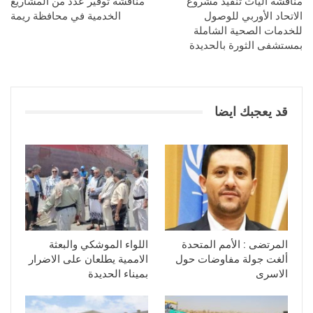
مناقشة آليات تنفيذ مشروع
مناقشة توفير عدد من المشاريع
الاتحاد الأوربي للوصول
الخدمية في محافظة ريمة
للخدمات الصحية الشاملة
بمستشفى الثورة بالحديدة
قد يعجبك ايضا
المرتضى : الأمم المتحدة
اللواء الموشكي والبعثة
ألغت جولة مفاوضات حول
الاممية يطلعان على الاضرار
الاسرى
بميناء الحديدة