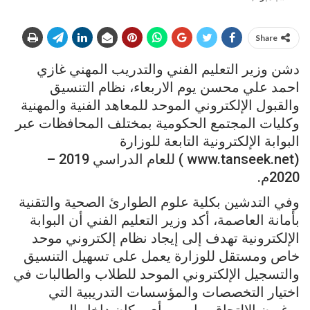
Share
دشن وزير التعليم الفني والتدريب المهني غازي
احمد علي محسن يوم الاربعاء، نظام التنسيق
والقبول الإلكتروني الموحد للمعاهد الفنية والمهنية
وكليات المجتمع الحكومية بمختلف المحافظات عبر
البوابة الإلكترونية التابعة للوزارة
(www.tanseek.net ) للعام الدراسي 2019 –
2020م.
وفي التدشين بكلية علوم الطوارئ الصحية والتقنية
بأمانة العاصمة، أكد وزير التعليم الفني أن البوابة
الإلكترونية تهدف إلى إيجاد نظام إلكتروني موحد
خاص ومستقل للوزارة يعمل على تسهيل التنسيق
والتسجيل الإلكتروني الموحد للطلاب والطالبات في
اختيار التخصصات والمؤسسات التدريبية التي