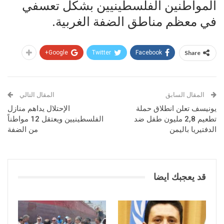
المواطنين الفلسطينيين بشكل تعسفي
في معظم مناطق الضفة الغربية.
Google+
Twitter
Facebook
Share
المقال السابق
المقال التالي
يونيسف تعلن انطلاق حملة
الإحتلال يداهم منازل
تطعيم 2,8 مليون طفل ضد
الفلسطينيين ويعتقل 12 مواطناً
الدفتيريا باليمن
من الضفة
قد يعجبك ايضا