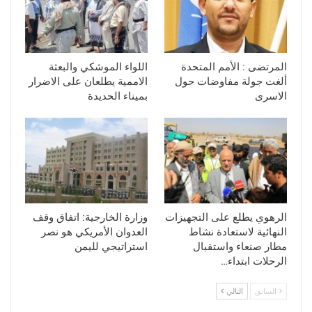
المرتضى : الأمم المتحدة
اللواء الموشكي والبعثة
ألغت جولة مفاوضات حول
الاممية يطلعان على الاضرار
الاسرى
بميناء الحديدة
الرهوي يطلع على التجهيزات
وزارة الخارجية: اتفاق وقف
النهائية لاستعادة نشاط
العدوان الأمريكي هو نصر
مطار صنعاء واستقبال
استراتيجي لليمن
الرحلات ابتداء…
السابق
التالي