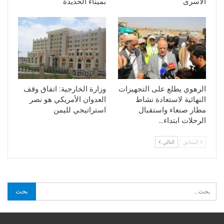
الاسرى
بميناء الحديدة
الرهوي يطلع على التجهيزات
وزارة الخارجية: اتفاق وقف
النهائية لاستعادة نشاط
العدوان الأمريكي هو نصر
مطار صنعاء واستقبال
استراتيجي لليمن
الرحلات ابتداء…
السابق
التالي