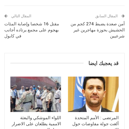
المقال السابق
المقال التالي
أمن صعدة يضبط 274 كجم من
مقتل 16 شخصا وإصابة المئات
الحشيش بحوزة مهاجرين غير
بهجوم على مجمع يرتاده أجانب
شرعيين
في كابول
قد يعجبك ايضا
المرتضى : الأمم المتحدة
اللواء الموشكي والبعثة
ألغت جولة مفاوضات حول
الاممية يطلعان على الاضرار