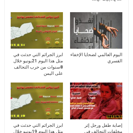
اليوم العالمي لضحايا الإخفاء
ابرز الجرائم التي حدثت في
القسري
مثل هذا اليوم 21يونيو خلال
8سنوات من حرب التحالف
على اليمن
إصابة طفل ورجل إثر
ابرز الجرائم التي حدثت في
مخلفات التحالف في
مثل هذا اليوم 19يونيو خلال