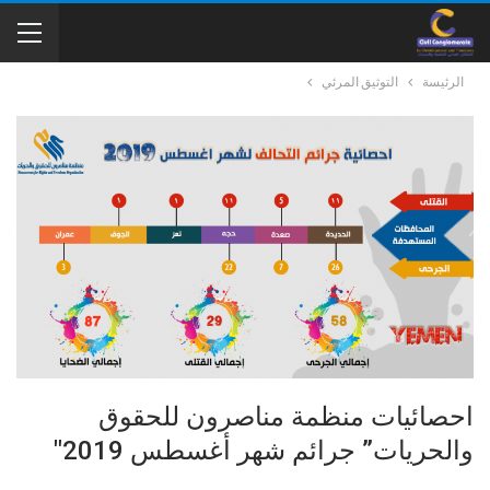
الرئيسة
التوثيق المرئي
احصائيات منظمة مناصرون للحقوق
والحريات” جرائم شهر أغسطس 2019″