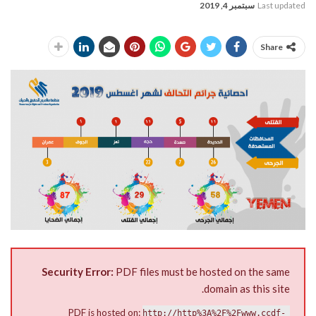
Last updated
سبتمبر 4, 2019
Share
Security Error:
PDF files must be hosted on the same
domain as this site.
PDF is hosted on:
http://http%3A%2F%2Fwww.ccdf-