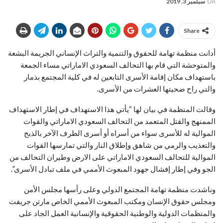
On
سبتمبر 3, 2019
Share
أدانت منظمة تهامة للحقوق والتنمية والتراث الإنساني الجريمة البشعة
والمتوحشة التي قام بها التحالف السعودي الاماراتي مساء الجمعة
باستهداف مكان إقامة الأسرى التابعين له في كلية المجتمع بذمار
والتي راح ضحيتها العشرات من الأسرى.
وقالت المنظمة في بيان لها “يأتي هذا الاستهداف في إطار الاستهداف
الممنهج والقتل المتعمد من التحالف السعودي الاماراتي والقوات
الموالية له للأسرى سواء من أسراه أو أسرى الطرف الآخر بالذبح
والتعذيب والرمي من شاهق وإطلاق النار والتي تمارسها القوات
الموالية للتحالف السعودي الاماراتي على الارض وطيران التحالف من
الجو وفي إطار إفشال جهود المبعوث الأممي في ملف تبادل الأسرى”.
وناشدت منظمة تهامة المجتمع الدولي وعلى رأسها مجلس الأمن
ومجلس حقوق الإنسان ومكتب المبعوث الأممي الخاص مارتن جريفت
والمنظمات الدولية والوطنية الحقوقية والإنسانية العمل الجاد على