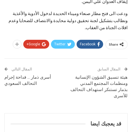
إيقاف العدوان علي اليمن.
ودعت الى فتح مطار صنعاء وميناء الحديدة لدخول الأدوية والأغذية
ونطالب بتشكيل لجنة تحقيق دولية محايدة والانتصاف للضحايا وعدم
افلات الجناة من العقاب.
Google+
Twitter
Facebook
Share
المقال السابق
المقال التالي
هيئة تنسيق الشؤون الإنسانية
أسرى ذمار .. فداحة إجرام
ومنظمات المجتمع المدني
التحالف السعودي
بذمار تستنكر استهداف التحالف
للأسرى
قد يعجبك ايضا