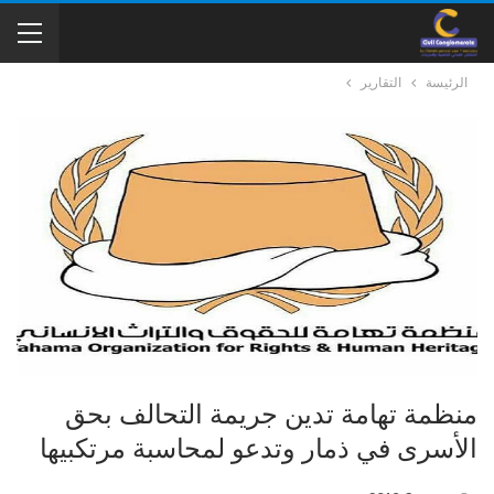
الرئيسة
التقارير
منظمة تهامة تدين جريمة التحالف بحق
الأسرى في ذمار وتدعو لمحاسبة مرتكبيها