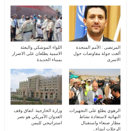
المرتضى : الأمم المتحدة
اللواء الموشكي والبعثة
ألغت جولة مفاوضات حول
الاممية يطلعان على الاضرار
الاسرى
بميناء الحديدة
الرهوي يطلع على التجهيزات
وزارة الخارجية: اتفاق وقف
النهائية لاستعادة نشاط
العدوان الأمريكي هو نصر
مطار صنعاء واستقبال
استراتيجي لليمن
الرحلات ابتداء…