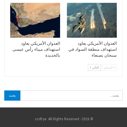
العدوان الأمريكي يعاود
العدوان الأمريكي يعاود
استهداف منطقة السواد في
استهداف ميناء رأس عيسى
سنحان بصنعاء
بالحديدة
السابق
التالي
© 2026 - ccdf-ye. All Rights Reserved.