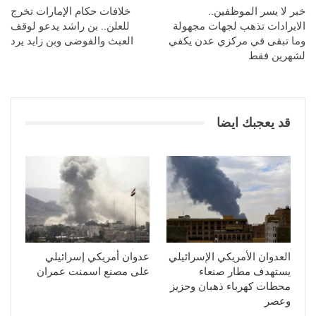
خبر لا يسر الموظفين..
خلافات حكام الإمارات تخرج
الايرادات تذهب لجهات مجهولة
للعلن.. بن راشد يدعو لوقف
وما تبقى في مركزي عدن يكفي
العبث والفوضى وبن زايد يرد
لشهرين فقط
قد يعجبك ايضا
العدوان الأمريكي الإسرائيلي
عدوان أمريكي إسرائيلي
يستهدف مطار صنعاء
على مصنع اسمنت عمران
محطات كهرباء ذهبان وحزيز
وعصر