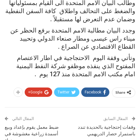
وطالب البيان الامم المتحدة الى القيام بمسئولياتها
والضغط على التحالف واطلاق كافة السفن النفطية
وضمان عدم التعرض لها مستقبلاً .
وجدد البيان مطالبة الامم المتحدة برفع الحظر عن
ميناء راس عيسى ومطار صنعاء الدولي وتحييد
القطاع الاقتصادي عن الصراع .
وتأتي وقفة اليوم الاحتجاجية في اطار الاعتصام
المفتوح الذي ينفذه موظفو شركة النفط اليمنية
امام مكتب الامم المتحدة منذ 127 يوم .
Google+
Twitter
Facebook
Share
المقال السابق
المقال التالي
وقفات إحتجاجية بالحديدة تندد
ضبط معمل يقوم بإعداد وبيع
باستمرار حصار الدريهمي
أسمدة زراعية مغشوشة في