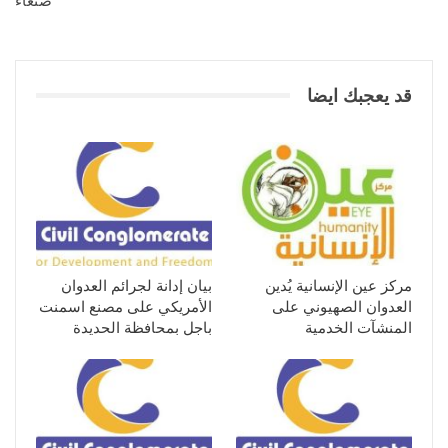
صنعاء
قد يعجبك ايضا
مركز عين الإنسانية يُدين
بيان إدانة لجرائم العدوان
العدوان الصهيوني على
الأمريكي على مصنع اسمنت
المنشآت الخدمية
باجل بمحافظة الحديدة