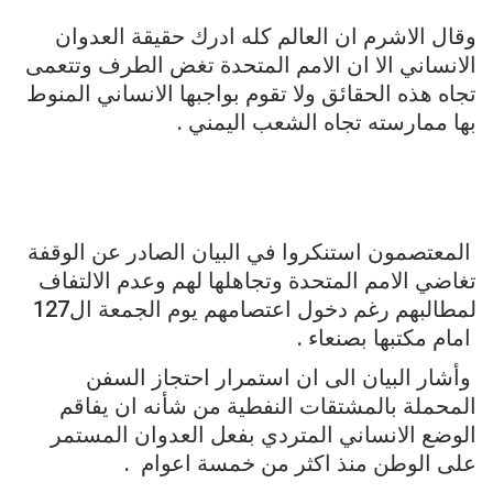
وقال الاشرم ان العالم كله ادرك حقيقة العدوان
الانساني الا ان الامم المتحدة تغض الطرف وتتعمى
تجاه هذه الحقائق ولا تقوم بواجبها الانساني المنوط
بها ممارسته تجاه الشعب اليمني .
المعتصمون استنكروا في البيان الصادر عن الوقفة
تغاضي الامم المتحدة وتجاهلها لهم وعدم الالتفاف
لمطالبهم رغم دخول اعتصامهم يوم الجمعة ال127
امام مكتبها بصنعاء .
وأشار البيان الى ان استمرار احتجاز السفن
المحملة بالمشتقات النفطية من شأنه ان يفاقم
الوضع الانساني المتردي بفعل العدوان المستمر
على الوطن منذ اكثر من خمسة اعوام .