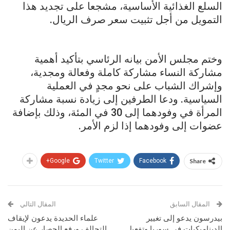
السلع الغذائية الأساسية، مشجعا على تجديد هذا
التمويل من أجل تثبيت سعر صرف الريال.
وختم مجلس الأمن بيانه الرئاسي بتأكيد أهمية
مشاركة النساء مشاركة كاملة وفعالة ومجدية،
وإشراك الشباب على نحو مجدٍ في العملية
السياسية. ودعا الطرفين إلى زيادة نسبة مشاركة
المرأة في وفودهما إلى 30 في المئة، وذلك بإضافة
عضوات إلى وفودهما إذا لزم الأمر.
Google+
Twitter
Facebook
Share
المقال السابق
المقال التالي
بيدرسون يدعو إلى تغيير
علماء الحديدة يدعون لإيقاف
الديناميكيات في سوريا وتفعيل
التحالف ورفع الحصار عن اليمن