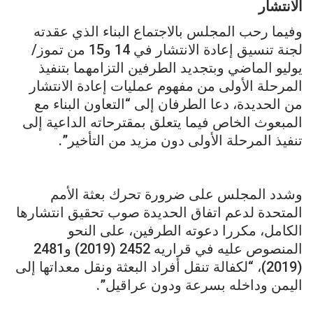
الانتشار
وفيما رحب المجلس بالاجتماع البناء الذي عقدته
لجنة تنسيق إعادة الانتشار في 14 و15 من تموز/
يوليو الماضي وبتجديد الطرفين التزامهما بتنفيذ
المرحلة الأولى من مفهوم عمليات إعادة الانتشار
من الحديدة، دعا الطرفان إلى “التعاون البناء مع
المبعوث الخاص فيما يتعلق بمقترحاته الداعية إلى
تنفيذ المرحلة الأولى دون مزيد من التأخير”.
وشدد المجلس على ضرورة تحرك بعثة الأمم
المتحدة لدعم اتفاق الحديدة صوب تحقيق انتشارها
الكامل، مكررا دعوته الطرفين، على النحو
المنصوص عليه في قراريه 2452 (2019) و2481
(2019)، “لكفالة تنقل أفراد البعثة ونقل معداتها إلى
اليمن وداخله بسرعة ودون عراقيل”.