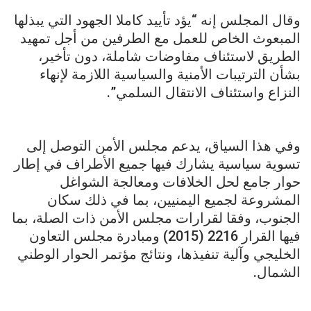
وقال المجلس إنه “يؤد تأييد كاملا الجهود التي يبذلها
المبعوث الخاص للعمل مع الطرفين من أجل تمهيد
الطريق لاستئناف مفاوضات شاملة، دون تأخير،
بشأن الترتيبات الأمنية والسياسية اللازمة لإنهاء
النزاع واستئناف الانتقال السلمي”.
وفي هذا السياق، يدعم مجلس الأمن التوصل إلى
تسوية سياسية يشارك فيها جميع الأطراف في إطار
حوار جامع لحل الخلافات ومعالجة الشواغل
المشروعة لجميع اليمنيين، بما في ذلك سكان
الجنوب، وفقا لقرارات مجلس الأمن ذات الصلة، بما
فيها القرار 2216 (2015) ومبادرة مجلس التعاون
الخليجي وآلية تنفيذها، ونتائج مؤتمر الحوار الوطني
الشمال.