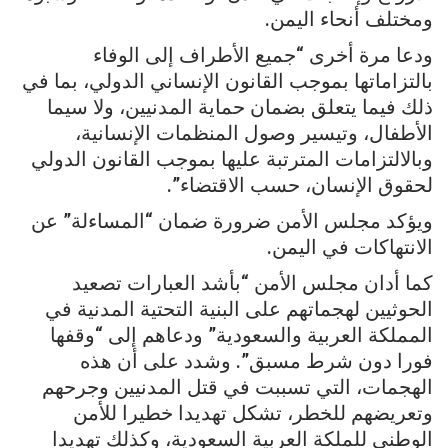
ومختلف أنحاء اليمن.
ودعا مرة أخرى “جميع الأطراف إلى الوفاء
بالتزاماتها بموجب القانون الإنساني الدولي، بما في
ذلك فيما يتعلق بضمان حماية المدنيين، ولا سيما
الأطفال، وتيسير وصول المنظمات الإنسانية،
وبالالتزامات المترتبة عليها بموجب القانون الدولي
لحقوق الإنسان، حسب الاقتضاء”.
ويؤكد مجلس الأمن ضرورة ضمان “المساءلة” عن
الانتهاكات في اليمن.
كما أدان مجلس الأمن “بأشد العبارات تصعيد
الحوثيين لهجماتهم على البنية التحتية المدنية في
المملكة العربية والسعودية” ودعاهم إلى “وقفها
فورا دون شرط مسبق”. وشدد على أن هذه
الهجمات، التي تسببت في قتل المدنيين وجرحهم
وتعريضهم للخطر، تشكل تهديدا خطيرا للأمن
الوطني للملكة العربية السعودية، وكذلك تهديدا