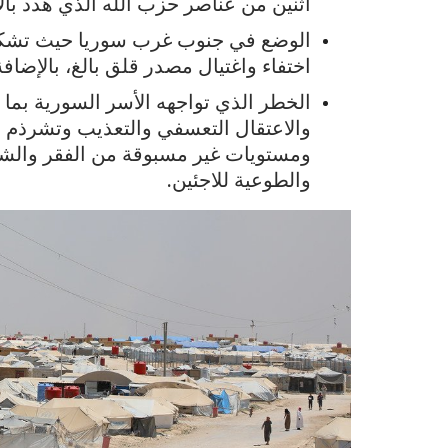
اثنين من عناصر حزب الله الذي هدد بالا
الوضع في جنوب غرب سوريا حيث تشكل 
اختفاء واغتيال مصدر قلق بالغ، بالإضاف
الخطر الذي تواجهه الأسر السورية بما ف
والاعتقال التعسفي والتعذيب وتشرذم ال
ومستويات غير مسبوقة من الفقر والشعور
والطوعية للاجئين.