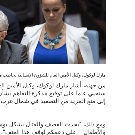
مارك لوكوك، وكيل الأمين العام للشؤون الإنسانية يخاطب م
من جهته، أشار مارك لوكوك، وكيل الأمين العا
سنحيي عاما على توقيع مذكرة التفاهم بشأ
إلى منع المزيد من التصعيد في شمال غرب 
ومع ذلك، “يحدث القصف والقتال بشكل يومي.
والأطفال – على دعمكم لوقف هذا العنف”، 