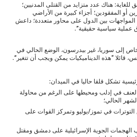
لغاية: هناك عدد متزايد من القتلى المدنيين؛
ن أو المفقودين؛ أجزاء كبيرة من الأراضي
 المواجهات بين الدول على محاور متعددة؛ داعش
ق عملية سياسية حقيقية”.
لخاص إلى سوريا، غير بيدرسون، الوضع الحالي في
، قائلا “هذه الديناميكيات يمكن ويجب أن تتغير”.
ية تشكل قلقا حاليا في الميدان:
عنف في إدلب ومحيطها على الرغم من محاولة
لشهر الحالي؛
 التوترات في تموز/يوليو وتمركز القوات على
قاب الهجمات الجوية الإسرائيلية على دمشق ومقتل