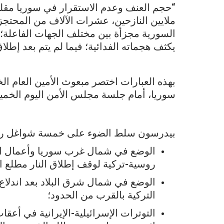
“حجم العنف وعدم الاستقرار في سوريا مقلق ل
ملايين النازحين، عشرات الآلاف من المحتجزي
السورية مجزأة بين مختلف الجهات الفاعلة؛
يكثف هجماته الفدائية؛ فيما لم يتم بعد إطلا
بهذه العبارات اختصر مبعوث الأمين العام ا
سوريا، أمام جلسة مجلس الأمن اليوم الخميس
بيدرسون سلط الضوء على خمسة شواغل رئيس
الوضع في شمال غرب سوريا وأعمال ال
روسية-تركية لوقف إطلاق النار مطلع ا
الوضع في شمال شرق البلاد بعد اندلاع
التركية بالقرب من الحدود؛
التوترات الإسرائيلية-الإيرانية في أع