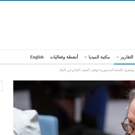
التقارير
مكتبة الميديا
أنشطة وفعاليات
English
تفعيل اللجنة الدستورية لوقف العنف القائم في البلاد