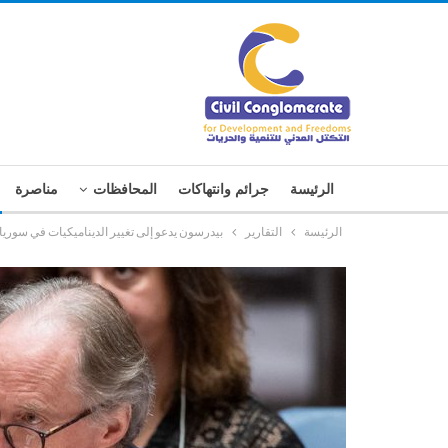
الرئيسة
جرائم وانتهاكات
المحافظات
مناصرة
الرئيسة
التقارير
بيدرسون يدعو إلى تغيير الديناميكيات في سوريا و