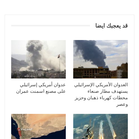
قد يعجبك ايضا
العدوان الأمريكي الإسرائيلي
عدوان أمريكي إسرائيلي
يستهدف مطار صنعاء
على مصنع اسمنت عمران
محطات كهرباء ذهبان وحزيز
وعصر