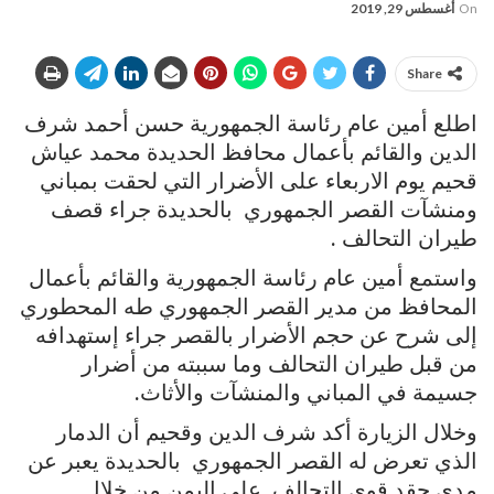
On
أغسطس 29, 2019
Share
اطلع أمين عام رئاسة الجمهورية حسن أحمد شرف
الدين والقائم بأعمال محافظ الحديدة محمد عياش
قحيم يوم الاربعاء على الأضرار التي لحقت بمباني
ومنشآت القصر الجمهوري بالحديدة جراء قصف
طيران التحالف .
واستمع أمين عام رئاسة الجمهورية والقائم بأعمال
المحافظ من مدير القصر الجمهوري طه المحطوري
إلى شرح عن حجم الأضرار بالقصر جراء إستهدافه
من قبل طيران التحالف وما سببته من أضرار
جسيمة في المباني والمنشآت والأثاث.
وخلال الزيارة أكد شرف الدين وقحيم أن الدمار
الذي تعرض له القصر الجمهوري بالحديدة يعبر عن
مدى حقد قوى التحالف على اليمن من خلال