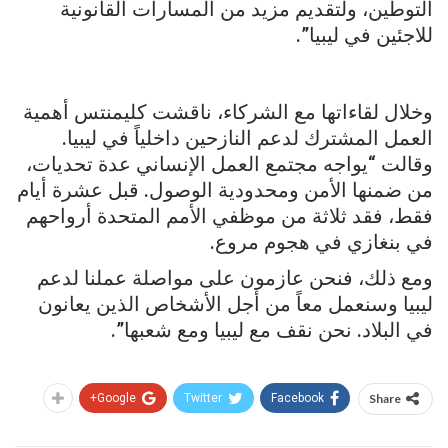
التوطين، ولتقديم مزيد من المسارات القانونية
للاجئين في ليبيا”.
وخلال لقاءاتها مع الشركاء، ناقشت كليمنتس أهمية
العمل المشترك لدعم النازحين داخلياً في ليبيا.
وقالت “يواجه مجتمع العمل الإنساني عدة تحديات،
من ضمنها الأمن ومحدودية الوصول. قبل عشرة أيام
فقط، فقد ثلاثة من موظفي الأمم المتحدة أرواحهم
في بنغازي في هجوم مروع.
ومع ذلك، فنحن عازمون على مواصلة عملنا لدعم
ليبيا وسنعمل معاً من أجل الأشخاص الذين يعانون
في البلاد. نحن نقف مع ليبيا ومع شعبها”.
Google+
Twitter
Facebook
Share