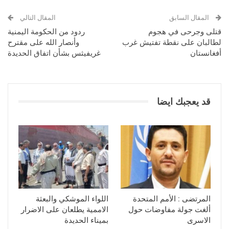
المقال السابق
المقال التالي
قتلى وجرحى في هجوم
ردود من الحكومة اليمنية
لطالبان على نقطة تفتيش غرب
وأنصار الله على مقترح
أفغانستان
غريفيثس بشأن اتفاق الحديدة
قد يعجبك ايضا
المرتضى : الأمم المتحدة
اللواء الموشكي والبعثة
ألغت جولة مفاوضات حول
الاممية يطلعان على الاضرار
الاسرى
بميناء الحديدة