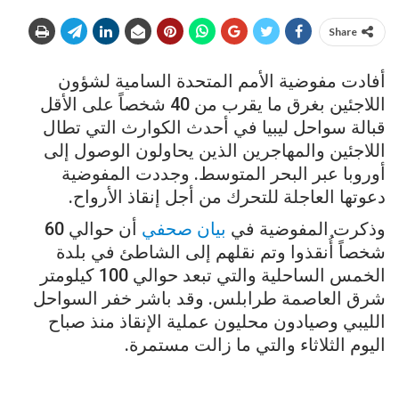
Share
أفادت مفوضية الأمم المتحدة السامية لشؤون
اللاجئين بغرق ما يقرب من 40 شخصاً على الأقل
قبالة سواحل ليبيا في أحدث الكوارث التي تطال
اللاجئين والمهاجرين الذين يحاولون الوصول إلى
أوروبا عبر البحر المتوسط. وجددت المفوضية
دعوتها العاجلة للتحرك من أجل إنقاذ الأرواح.
وذكرت المفوضية في
بيان صحفي
أن حوالي 60
شخصاً أُنقذوا وتم نقلهم إلى الشاطئ في بلدة
الخمس الساحلية والتي تبعد حوالي 100 كيلومتر
شرق العاصمة طرابلس. وقد باشر خفر السواحل
الليبي وصيادون محليون عملية الإنقاذ منذ صباح
اليوم الثلاثاء والتي ما زالت مستمرة.