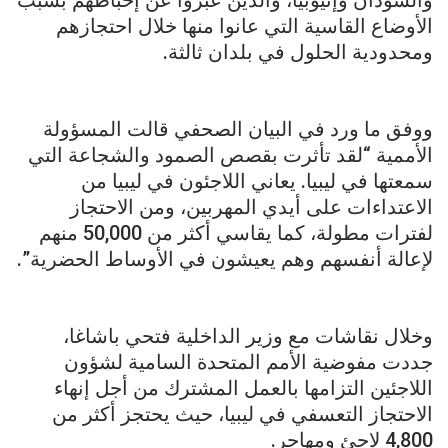
الأوضاع القاسية التي عانوا منها خلال احتجازهم
ومحدودية الحلول في بلدان ثالثة.
ووفق ما ورد في البيان الصحفي قالت المسؤولة
الأممية “لقد تأثرت بقصص الصمود والشجاعة التي
سمعتها في ليبيا. يعاني اللاجئون في ليبيا من
الاعتداءات على أيدي المهربين، ومن الاحتجاز
لفترات مطولة، كما يقاسي أكثر من 50,000 منهم
لإعالة أنفسهم وهم يعيشون في الأوساط الحضرية”.
وخلال نقاشات مع وزير الداخلية فتحي باشاغا،
جددت مفوضية الأمم المتحدة السامية لشؤون
اللاجئين التزامها بالعمل المشترك من أجل إنهاء
الاحتجاز التعسفي في ليبيا، حيث يحتجز أكثر من
4,800 لاجئ ومهاجر.