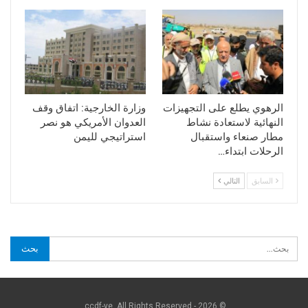
الرهوي يطلع على التجهيزات
وزارة الخارجية: اتفاق وقف
النهائية لاستعادة نشاط
العدوان الأمريكي هو نصر
مطار صنعاء واستقبال
استراتيجي لليمن
الرحلات ابتداء…
السابق
التالي
© 2026 - ccdf-ye. All Rights Reserved.