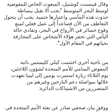
وقال فينسنت كوشتيل، المبعوث الخاص للمفوضية
لوسط البحر المتوسط “يجب ألا نقبل ببساطة
حدوث هذه المآسي واعتبارها حتمية. يجب أن يتحول
التعاطف من الآن فصاعداً إلى عمل فعلي لمنع
وقوع خسائر في الأرواح في البحر، وتفادي حالة
اليأس التي تحفز هؤلاء الأشخاص على المجازفة
بحياتهم في المقام الأول”.
من ناحية أخرى اختتمت كيلي كليمنتس نائبة
المفوض السامي للأمم المتحدة لشؤون اللاجئين،
يوم الثلاثاء زيارة استمرت يومين إلى ليبيا تعهدت
خلالها بمواصلة دعم النازحين وغيرهم من
المتضررين من الاشتباكات الدائرة.
ووفق بيان صحفي صادر عن بعثة الأمم المتحدة في