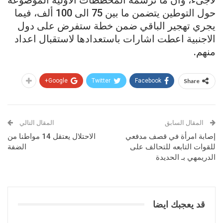
حول التوطين يتضمن ما بين 75 الى 100 ألف، فيما
يجري تهجير الباقي ضمن خطة ستفرض على دول
الاجنبية اعطت اشارات باستعدادها لاستقبال اعداد
منهم.
Google+
Twitter
Facebook
Share
المقال السابق
المقال التالي
إصابة امرأة في قصف مدفعي
الاحتلال يعتقل 14 مواطنا من
للقوات التابعه للتحالف على
الضفة
الدريمهي بـ الحديدة
قد يعجبك ايضا