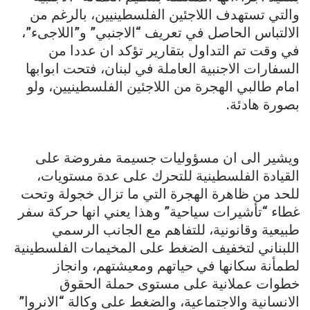
والتي تستهدف اللاجئين الفلسطينيين، بالرغم من
الالتباس الحاصل في تعريف “الاجنبي” و”اللاجىء”،
في وقت تم التداول بتقارير تؤكد ان عددا من
السفارات الاجنبية العاملة في لبنان، فتحت ابوابها
امام طالبي الهجرة من اللاجئين الفلسطينيين، ولو
بصورة هادئة.
ويشير الى ان مسؤوليات جسيمة مفروضة على
القيادة الفلسطينية للتحرك على عدة مستويات،
للحد من ظاهرة الهجرة التي ما تزال خجولة وتحت
غطاء “تأشيرات سياحية” وهذا يعني انها حركة سفر
طبيعية وقانونية، للتفاهم مع الجانب الرسمي
اللبناني لتخفيف الضغط على المخيمات الفلسطينية
لطمأنة سكانها في حياتهم ومعيشتهم، وانجاز
خطوات عملانية على مستوى حملة الحقوق
الانسانية والاجتماعية، والضغط على وكالة “الانروا”