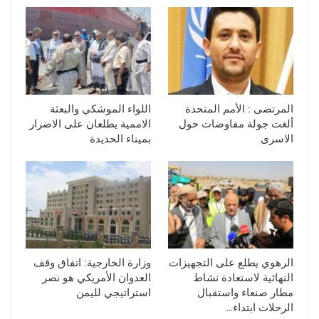
المرتضى : الأمم المتحدة
اللواء الموشكي والبعثة
ألغت جولة مفاوضات حول
الاممية يطلعان على الاضرار
الاسرى
بميناء الحديدة
الرهوي يطلع على التجهيزات
وزارة الخارجية: اتفاق وقف
النهائية لاستعادة نشاط
العدوان الأمريكي هو نصر
مطار صنعاء واستقبال
استراتيجي لليمن
الرحلات ابتداء…