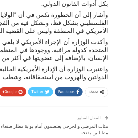
بكل أدوات القانون الدولي.
وأشار إلى أن الخطورة تكمن في أن “الولا
الفلسطيني بشكل فظ، وبشكل فيه من الفجاج
الأمريكي في المنطقة وليس على القضية الف
المتحدة كدولة مراقبة، ووجودها في المنظ
الإنسان، بالإضافة إلى عضويتها في أكثر من 100 معاهدة واتفاقية دولية.
واعتبرت الوزارة أن الإدارة الأمريكية الحالية 
الدولتين والهروب من استحقاقاته، وشطب الذ
Google+
Twitter
Facebook
Share
المقال السابق
مئات المرضى والجرحى يعتصمون أمام بوابة مطار صنعاء
مطالبين بفتحه