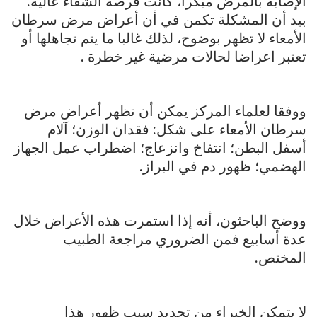
الإصابة بالمرض مبكرا، كانت فرصة الشفاء عالية.
بيد أن المشكلة تكمن في أن أعراض مرض سرطان
الأمعاء لا تظهر بوضوح، لذلك غالبا ما يتم تجاهلها أو
تعتبر اعراضا لحالات مرضية غير خطرة .
ووفقا لعلماء المركز يمكن أن تظهر أعراض مرض
سرطان الأمعاء على شكل: فقدان الوزن؛ آلام
أسفل البطن؛ انتفاخ وانزعاج؛ اضطراب عمل الجهاز
الهضمي؛ ظهور دم في البراز.
ووضح الباحثون، أنه إذا استمرت هذه الأعراض خلال
عدة أسابيع فمن الضروري مراجعة الطبيب
المختص.
لا يتمكن الخبراء من تحديد سبب ظهور هذا