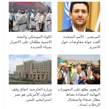
المرتضى : الأمم المتحدة
اللواء الموشكي والبعثة
ألغت جولة مفاوضات حول
الاممية يطلعان على الاضرار
الاسرى
بميناء الحديدة
الرهوي يطلع على التجهيزات
وزارة الخارجية: اتفاق وقف
النهائية لاستعادة نشاط
العدوان الأمريكي هو نصر
مطار صنعاء واستقبال
استراتيجي لليمن
الرحلات ابتداء…