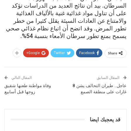
السرطان. بيد أن نتائج العديد من الدراسات تؤكد
على أن تناول مواد غذائية غنية بالألياف الغذائية
والامتناع عن العادات السيئة يقلل كثيرا من خطر
تطور المرض. وقد اتضح أن اتباع نظام غذائي صحي
يسمح بمنع تطور سرطان الأمعاء بنسبة 54%.
Google+
Twitter
Facebook
Share
المقال السابق
المقال التالي
عاجل.. طيران التحالف يشن 8
وفاة مواطنة طعنها شقيق
غارات على منطقة الصمع
زوجها قبل أسابيع
قد يعجبك ايضا