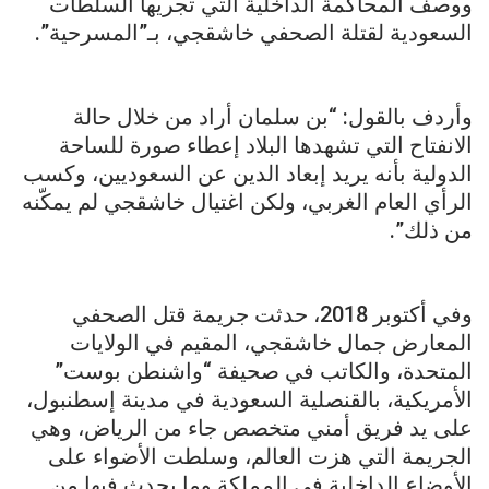
ووصف المحاكمة الداخلية التي تجريها السلطات
السعودية لقتلة الصحفي خاشقجي، بـ”المسرحية”.
وأردف بالقول: “بن سلمان أراد من خلال حالة
الانفتاح التي تشهدها البلاد إعطاء صورة للساحة
الدولية بأنه يريد إبعاد الدين عن السعوديين، وكسب
الرأي العام الغربي، ولكن اغتيال خاشقجي لم يمكّنه
من ذلك”.
وفي أكتوبر 2018، حدثت جريمة قتل الصحفي
المعارض جمال خاشقجي، المقيم في الولايات
المتحدة، والكاتب في صحيفة “واشنطن بوست”
الأمريكية، بالقنصلية السعودية في مدينة إسطنبول،
على يد فريق أمني متخصص جاء من الرياض، وهي
الجريمة التي هزت العالم، وسلطت الأضواء على
الأوضاع الداخلية في المملكة وما يحدث فيها من