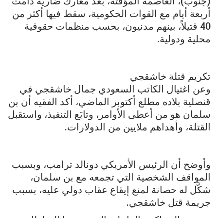
(جنوب)، العاصمة المؤقتة، بعد معارك ضارية دامت
أربعة أيام مع القوات الحكومية، سقط فيها أكثر من
40 قتيلاً، بينهم مدنيون، بحسب منظمات حقوقية
محلية ودولية.
تكريم قتلة خاشقجي
وعن اغتيال الكاتب السعودي جمال خاشقجي في
قنصلية بلاده مطلع أكتوبر الماضي، أكد الفقيه أن بن
سلمان هو من أعطى الأوامر، وتابَع التنفيذ، واستقبل
القتلة، وأهداهم ملايين من الدولارات.
وأوضح أن الرئيس الأمريكي دونالد ترامب، وبسبب
المواقف الشخصية التي تجمعه مع بن سلمان،
شكَّل له حصانة لمنع إيقاع عقاب دولي عليه، بسبب
جريمة قتل خاشقجي.