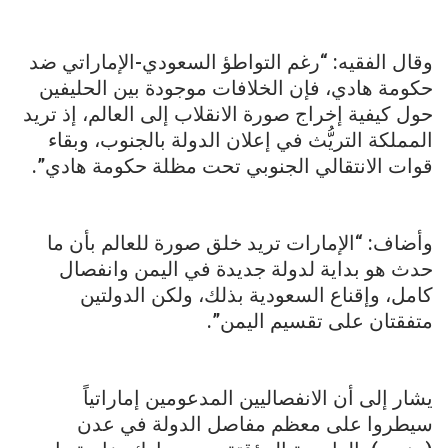
وقال الفقيه: “رغم التواطؤ السعودي-الإماراتي ضد
حكومة هادي، فإن الخلافات موجودة بين الحليفين
حول كيفية إخراج صورة الانقلاب إلى العالم، إذ تريد
المملكة التريُّث في إعلان الدولة بالجنوب، وبقاء
قوات الانتقالي الجنوبي تحت مظلة حكومة هادي”.
وأضاف: “الإمارات تريد خلق صورة للعالم بأن ما
حدث هو بداية لدولة جديدة في اليمن وانفصال
كامل، وإقناع السعودية بذلك، ولكن الدولتين
متفقتان على تقسيم اليمن”.
يشار إلى أن الانفصاليين المدعومين إماراتياً
سيطروا على معظم مفاصل الدولة في عدن