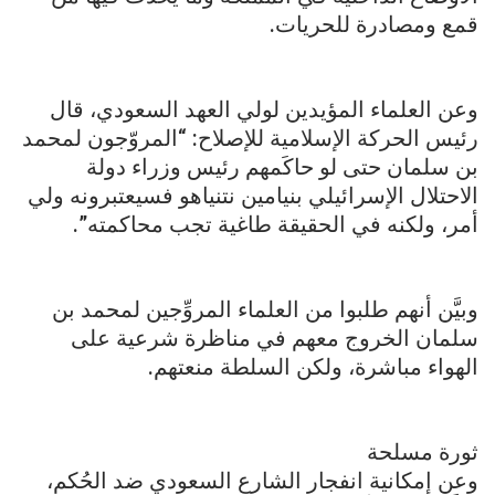
قمع ومصادرة للحريات.
وعن العلماء المؤيدين لولي العهد السعودي، قال
رئيس الحركة الإسلامية للإصلاح: “المروّجون لمحمد
بن سلمان حتى لو حاكَمهم رئيس وزراء دولة
الاحتلال الإسرائيلي بنيامين نتنياهو فسيعتبرونه ولي
أمر، ولكنه في الحقيقة طاغية تجب محاكمته”.
وبيَّن أنهم طلبوا من العلماء المروِّجين لمحمد بن
سلمان الخروج معهم في مناظرة شرعية على
الهواء مباشرة، ولكن السلطة منعتهم.
ثورة مسلحة
وعن إمكانية انفجار الشارع السعودي ضد الحُكم،