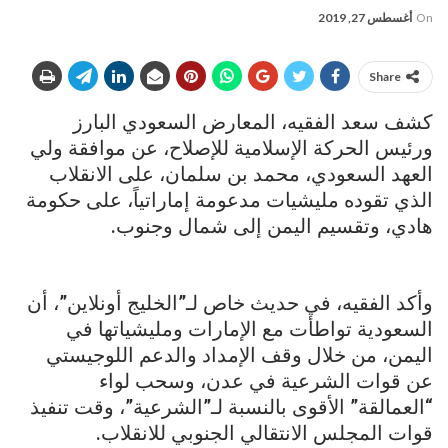
On
أغسطس 27, 2019
Share
كشف سعد الفقيه، المعارض السعودي البارز
ورئيس الحركة الإسلامية للإصلاح، عن موافقة ولي
العهد السعودي، محمد بن سلمان، على الانقلاب
الذي تقوده مليشيات مدعومة إماراتياً، على حكومة
هادي، وتقسيم اليمن إلى شمال وجنوب.
وأكد الفقيه، في حديث خاص لـ”الخليج أونلاين”، أن
السعودية تواطأت مع الإمارات ومليشياتها في
اليمن، من خلال وقف الإمداد والدعم اللوجيستي
عن قوات الشرعية في عدن، وسحب لواء
“العمالقة” الأقوى بالنسبة لـ”الشرعية”، وقت تنفيذ
قوات المجلس الانتقالي الجنوبي للانقلاب.