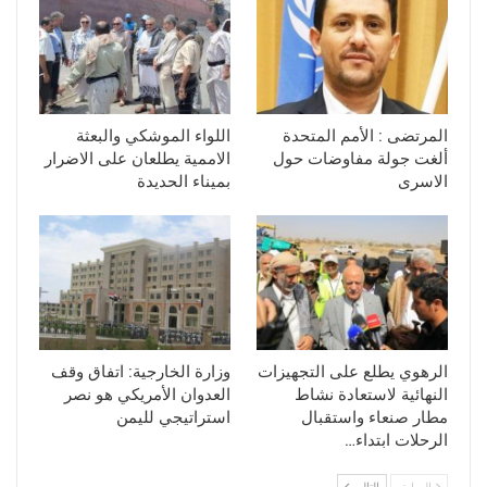
المرتضى : الأمم المتحدة
اللواء الموشكي والبعثة
ألغت جولة مفاوضات حول
الاممية يطلعان على الاضرار
الاسرى
بميناء الحديدة
الرهوي يطلع على التجهيزات
وزارة الخارجية: اتفاق وقف
النهائية لاستعادة نشاط
العدوان الأمريكي هو نصر
مطار صنعاء واستقبال
استراتيجي لليمن
الرحلات ابتداء…
السابق
التالي