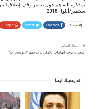
بمذكرة التفاهم حول تدابير وقف إطلاق النا
سبتمبر/أيلول 2018.
Google+
Twitter
Facebook
Share
المقال السابق
المغرب يوجه اتهامات للامارات بدعمها ‘البوليساريو’
قد يعجبك ايضا