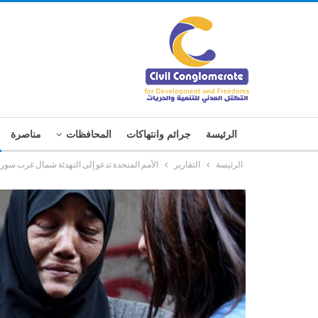
الرئيسة
جرائم وانتهاكات
المحافظات
مناصرة
الرئيسة
التقارير
الأمم المتحدة تدعو إلى التهدئة شمال غرب سوري