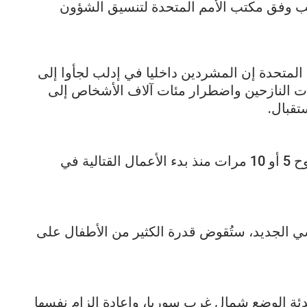
لب وفق مكتب الأمم المتحدة لتنسيق الشؤون
لمتحدة إن المشردين داخليا في إدلب لجأوا إلى
 النازحين واضطرار مئات آلاف الأشخاص إلى
تقبال.
وذكر المتحدث أن الكثيرين أجبروا على النزوح 5 أو 10 مرات منذ بدء الأعمال القتالية في
 الجديد، ستُقوض قدرة الكثير من الأطفال على
ئة الوضع شمال غرب سوريا، وإعادة إلزام نفسها