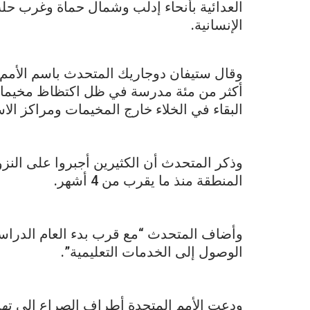
العدائية بأنحاء إدلب وشمال حماة وغرب ح
الإنسانية.
وقال ستيفان دوجاريك المتحدث باسم الأمم ا
أكثر من مئة مدرسة في ظل اكتظاظ مخيمات
البقاء في الخلاء خارج المخيمات ومراكز الاس
المنطقة منذ ما يقرب من 4 أشهر.
وأضاف المتحدث “مع قرب بدء العام الدراسي
الوصول إلى الخدمات التعليمية”.
ودعت الأمم المتحدة أطراف الصراع إلى تهد