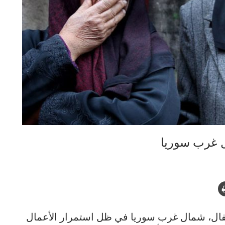
ال غرب سوريا
التقارير بمقتل 15 شخصا، منهم 4 أطفال، شمال غرب سوريا في ظل استمرار الأعمال