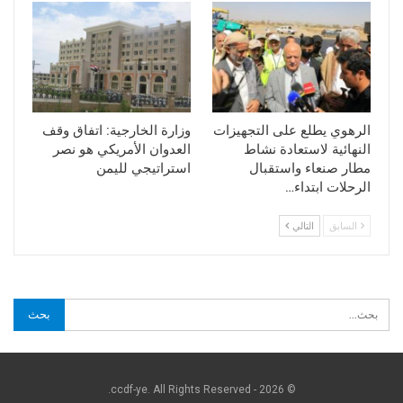
الرهوي يطلع على التجهيزات
وزارة الخارجية: اتفاق وقف
النهائية لاستعادة نشاط
العدوان الأمريكي هو نصر
مطار صنعاء واستقبال
استراتيجي لليمن
الرحلات ابتداء…
السابق
التالي
© 2026 - ccdf-ye. All Rights Reserved.