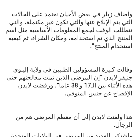
وأضاف زيلر في بعض الأحيان نعتمد على الحالات
التي يتم الإبلاغ عنها والتي تكون غير مكتملة، والتي
تتطللب الوقت لجمع المعلومات الأساسية مثل اسم
المنتج الذي تم استخدامه، ومكان الشراء، ثم كيفية
استخدام المنتج”.
وقالت كبيرة المسؤولين الطبيين في ولاية إلينوي
جنيفر لايدن “إن المرضى الذين تمت معالجتهم حتى
هذه الأثناء بين الـ17 و 38 عاما”، ورفضت لايدن
الإفصاح عن جنس المتوفي.
هذا ولفتت لايدن إلى أن معظم المرضى هم من
الرجال.
واشتكى العديد من المرضى في الولايات المتحدة