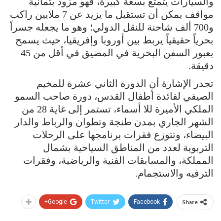
والسيارات يتمتع بسعة كبيرة، فهو مزود بثمانية
مواقف يمكن أن تستقبل ما يزيد عن 7 ملايين راكب
و700 ألف شاحنة للنقل الدولي؛ وهو ما يجعله جسراً
بحرياً حقيقياً يربط بين أوروبا وإفريقيا، حيث يسمح
بعبور السفن البحرية في المضيق في أقل من 45
دقيقة.
تجدر الإشارة أن الدورة الثاني عشرة للمخيم
الصيفي لفائدة أطفال القدس، دورة صاحب السمو
الملكي الأميرة للا أسماء، تستمر إلى غاية 28 من
الشهر الجاري بمدن طنجة وتطوان والرباط والدار
البيضاء، وتتوزع فقرات برنامجها على الرحلات
التربوية لعدد من المناطق السياحية بشمال
المملكة، والمسابقات الفنية والرياضية، وفقرات
الترفيه والاستجمام.
Google+
Twitter
Facebook
Share