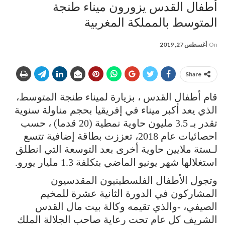
أطفال القدس يزورون ميناء طنجة
المتوسط بالمملكة المغربية
On
أغسطس 27, 2019
Share
قام أطفال القدس ، بزيارة لميناء طنجة المتوسط،
الذي يعد أكبر ميناء في إفريقيا بحجم مناولة سنوية
تقدر بـ 3.5 مليون حاوية نمطية (20 قدما) ، حسب
احصائيات عام 2018، تعززت بطاقة إضافية تتسع
لـستة ملايين حاوية أخرى بعد التوسعة التي انطلق
استغلالها شهر يونيو الماضي بتكلفة 1.3 مليار يورو.
وتجول الأطفال الفلسطينيون المقدسيون
المشاركون في الدورة الثانية عشرة للمخيم
الصيفي، -والذي تقيمه وكالة بيت مال القدس
الشريف كل عام تحت رعاية صاحب الجلالة الملك