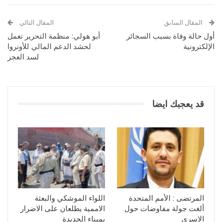
المقال السابق
المقال التالي
أول حالة وفاة بسبب السجائر
أبو هولي: منظمة التحرير تعمل
الإلكترونية
لحشد الدعم المالي للأونروا
لسد العجز
قد يعجبك ايضا
المرتضى : الأمم المتحدة
اللواء الموشكي والبعثة
ألغت جولة مفاوضات حول
الاممية يطلعان على الاضرار
الاسرى
بميناء الحديدة