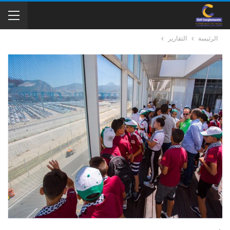
الرئيسة
التقارير