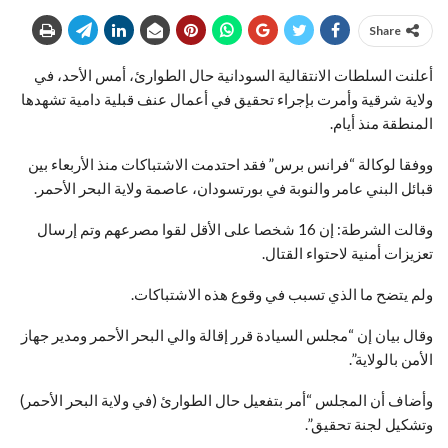
Share
أعلنت السلطات الانتقالية السودانية حال الطوارئ، أمس الأحد، في
ولاية شرقية وأمرت بإجراء تحقيق في أعمال عنف قبلية دامية تشهدها
المنطقة منذ أيام.
ووفقا لوكالة “فرانس برس” فقد احتدمت الاشتباكات منذ الأربعاء بين
قبائل البني عامر والنوبة في بورتسودان، عاصمة ولاية البحر الأحمر.
وقالت الشرطة: إن 16 شخصا على الأقل لقوا مصرعهم وتم إرسال
تعزيزات أمنية لاحتواء القتال.
ولم يتضح ما الذي تسبب في وقوع هذه الاشتباكات.
وقال بيان إن “مجلس السيادة قرر إقالة والي البحر الأحمر ومدير جهاز
الأمن بالولاية”.
وأضاف أن المجلس “أمر بتفعيل حال الطوارئ (في ولاية البحر الأحمر)
وتشكيل لجنة تحقيق”.