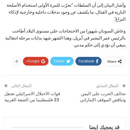
وأشار البيان إلى أن السلطات “تحرّت للمرة الأولى استخدام الأسلحة
النارية في القتال، ما يكشف عن وجود تدخلات داخلية وخارجية لإذكاء
النزاع”.
وعاش السودان شهورا من الاحتجاجات على مستوى البلاد أطاحت
بالرئيس عمر البشير في أبريل، وهذا الشهر شهد بدايات مرحلة انتقالية
ينبغي أن تؤدي إلى حكم مدني.
Google+
Twitter
Facebook
Share
المقال السابق
المقال التالي
تحالف الحرب على اليمن
قوات الاحتلال الاسرائيلي تعتقل
وتناقض الموقف الإماراتي
23 فلسطينيا من الضفة الغربية
قد يعجبك ايضا