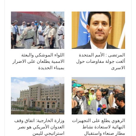
المرتضى : الأمم المتحدة
اللواء الموشكي والبعثة
ألغت جولة مفاوضات حول
الاممية يطلعان على الاضرار
الاسرى
بميناء الحديدة
الرهوي يطلع على التجهيزات
وزارة الخارجية: اتفاق وقف
النهائية لاستعادة نشاط
العدوان الأمريكي هو نصر
مطار صنعاء واستقبال
استراتيجي لليمن