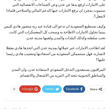
على الامارات لرفع يدها عن عدن وعن الجماعات الانفصالية التي
ستموت بمجرد ان ترفع الامارات عنها الدعم المالي والسلاحي فلماذا
لاتفعل؟.
وكيف تستطيع السعودية ان تدعو الى قيادة عبد ربه منصور هادي لليمن
بينما تحاول الامارات الاطاحة به وسحب كل المعسكرات التي كانت
تحت سلطته وكذلك البلدات والمدن واهمها مدينة عدن.
لقد اطاحت الامارات عبر عملائها بمدينة عدن التي اتخذها هادي معقلا
لانصاره، فهل ستتممكن السعودية من استعادتها وتنصيب هادي رئيسا
عليها؟
المراقبون يستبعدون التدخل السعودي لاستعادة عدن، وان المدن
والمناطق الجنوبية تتجه الى المزيد من الاشتعال والانقسام.
Google+
Twitter
Facebook
Share