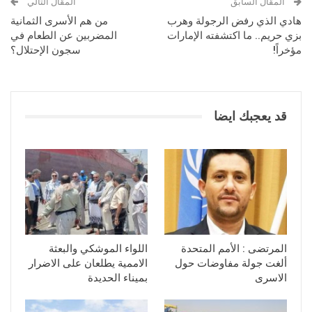
المقال السابق
المقال التالي
هادي الذي رفض الرجولة وهرب
من هم الأسرى الثمانية
بزي حريم.. ما اكتشفته الإمارات
المضربين عن الطعام في
مؤخراً!
سجون الإحتلال؟
قد يعجبك ايضا
المرتضى : الأمم المتحدة
اللواء الموشكي والبعثة
ألغت جولة مفاوضات حول
الاممية يطلعان على الاضرار
الاسرى
بميناء الحديدة