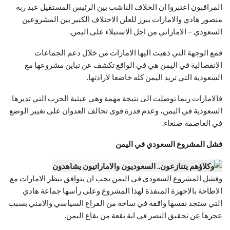
المراقبون اعتبروا ان الخلاف الناشب بين الرئيس المستقيل عبد ربه
منصور هادي والامارات يبرز للعلن الاختلاف الكبير بين المشروعين
السعودي – الاماراتي من اجل الاستيلاء على اليمن.
فمع الوجهة التي ذهبت اليها الامارات من خلال دعم الجماعات
الانفصالية في اليمن هي في الواقع تكشف عن تباين مشروعها مع
السعودية التي تريد اليمن كله خاضعا لارادتها.
فالامارات ربما توصلت الى نتيجة مهمة وهي عبثية الحرب التي تديرها
السعودية في اليمن، وعدم قدرة قوى تحالف العدوان على تغيير الوضع
في العاصمة صنعاء.
فشل المشروع السعودي في اليمن
وفشل المشروع السعودي في اليمن يجب ان يتوافق بنظر الامارات مع
الاطاحة بالاجهزة المنفذة لهذا المشروع وعلى رأسها جماعة هادي
التي ستجد نفسها واقفة في ساحة من الفراغ السياسي والامني بسبب
عجزها عن تحقيق النصر في اية بقعة من بقاع اليمن.