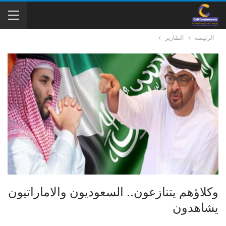
الرئيسة
التقارير
وكلاؤهم يتنازعون.. السعوديون والاماراتيون
يشاهدون